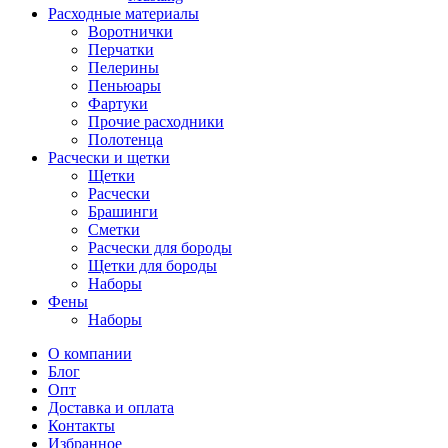
Расходные материалы
Воротнички
Перчатки
Пелерины
Пеньюары
Фартуки
Прочие расходники
Полотенца
Расчески и щетки
Щетки
Расчески
Брашинги
Сметки
Расчески для бороды
Щетки для бороды
Наборы
Фены
Наборы
О компании
Блог
Опт
Доставка и оплата
Контакты
Избранное