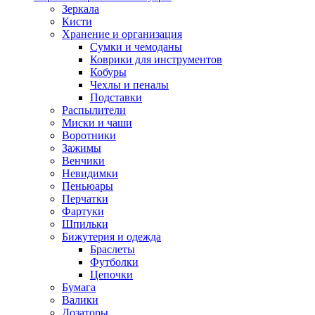
Зеркала
Кисти
Хранение и организация
Сумки и чемоданы
Коврики для инструментов
Кобуры
Чехлы и пеналы
Подставки
Распылители
Миски и чаши
Воротники
Зажимы
Венчики
Невидимки
Пеньюары
Перчатки
Фартуки
Шпильки
Бижутерия и одежда
Браслеты
Футболки
Цепочки
Бумага
Валики
Дозаторы