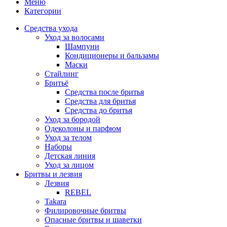
Меню
Категории
Средства ухода
Уход за волосами
Шампуни
Кондиционеры и бальзамы
Маски
Стайлинг
Бритьё
Средства после бритья
Средства для бритья
Средства до бритья
Уход за бородой
Одеколоны и парфюм
Уход за телом
Наборы
Детская линия
Уход за лицом
Бритвы и лезвия
Лезвия
REBEL
Takara
Филировочные бритвы
Опасные бритвы и шаветки