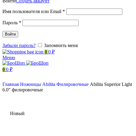
Войти
Создать аккаунт
Имя пользователя или Email
*
Пароль
*
Войти
Забыли пароль?
Запомнить меня
0
0
₽
Меню
0
0
₽
Главная
Ножницы
Abilita
Филировочные
Abilita Superior Light
6.0″ филировочные
Новый