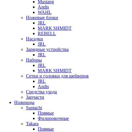
Mustang
Andis
WAHL
Ножевые блоки
JRL
MARK SHMIDT
REBELL
Насадки
JRL
Зарядные устройства
JRL
Наборы
JRL
MARK SHMIDT
Сетки и головки для шейверов
JRL
Andis
Средства ухода
Запчасти
Ножницы
Suntachi
Прямые
Филировочные
Takara
Прямые