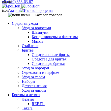
+7 (949) 853-63-87
Акции
Каталог товаров
Средства ухода
Уход за волосами
Шампуни
Кондиционеры и бальзамы
Маски
Стайлинг
Бритьё
Средства после бритья
Средства для бритья
Средства до бритья
Уход за бородой
Одеколоны и парфюм
Уход за телом
Наборы
Детская линия
Уход за лицом
Бритвы и лезвия
Лезвия
REBEL
Takara