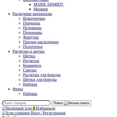
MARK SHMIDT
Mustang
Расходные материалы
Воротнички
Перчатки
Пелерины
Пеньюары
Фартуки
Прочие расходники
Полотенца
Расчески и щетки
Щетки
Расчески
Брашинги
Сметки
Расчески для бороды
Щетки для бороды
Наборы
Фены
Наборы
Поиск
0
Избранное
Вход / Регистрация