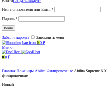
Войти
Создать аккаунт
Имя пользователя или Email
*
Пароль
*
Войти
Забыли пароль?
Запомнить меня
0
0
₽
Меню
0
0
₽
Главная
Ножницы
Abilita
Филировочные
Abilita Supreme 6.0″
филировочные
Новый