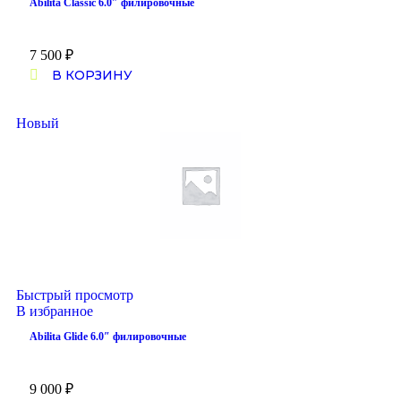
Abilita Classic 6.0″ филировочные
7 500
₽
В КОРЗИНУ
Новый
Быстрый просмотр
В избранное
Abilita Glide 6.0″ филировочные
9 000
₽