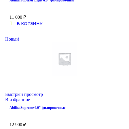
Abilita Superior Light 6.0″ филировочные
11 000
₽
В КОРЗИНУ
Новый
Быстрый просмотр
В избранное
Abilita Supreme 6.0″ филировочные
12 900
₽