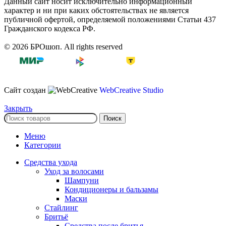
Данный сайт носит исключительно информационный
характер и ни при каких обстоятельствах не является
публичной офертой, определяемой положениями Статьи 437
Гражданского кодекса РФ.
© 2026 БРОшоп. All rights reserved
Сайт создан
WebCreative Studio
Закрыть
Поиск
Меню
Категории
Средства ухода
Уход за волосами
Шампуни
Кондиционеры и бальзамы
Маски
Стайлинг
Бритьё
Средства после бритья