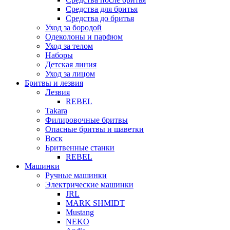
Средства для бритья
Средства до бритья
Уход за бородой
Одеколоны и парфюм
Уход за телом
Наборы
Детская линия
Уход за лицом
Бритвы и лезвия
Лезвия
REBEL
Takara
Филировочные бритвы
Опасные бритвы и шаветки
Воск
Бритвенные станки
REBEL
Машинки
Ручные машинки
Электрические машинки
JRL
MARK SHMIDT
Mustang
NEKO