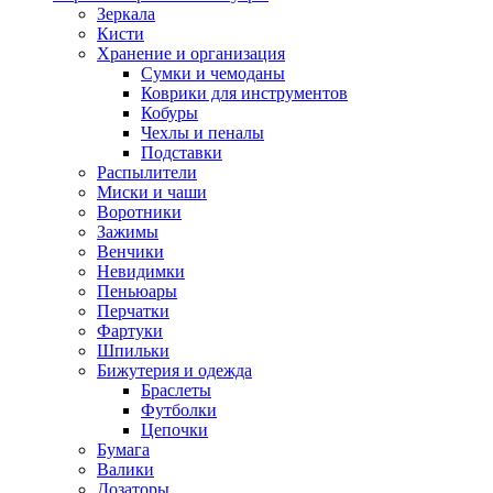
Зеркала
Кисти
Хранение и организация
Сумки и чемоданы
Коврики для инструментов
Кобуры
Чехлы и пеналы
Подставки
Распылители
Миски и чаши
Воротники
Зажимы
Венчики
Невидимки
Пеньюары
Перчатки
Фартуки
Шпильки
Бижутерия и одежда
Браслеты
Футболки
Цепочки
Бумага
Валики
Дозаторы