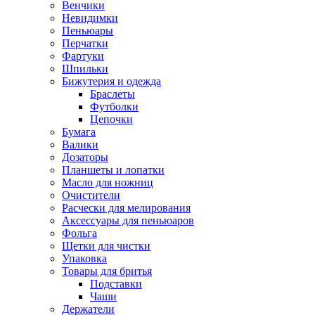
Венчики
Невидимки
Пеньюары
Перчатки
Фартуки
Шпильки
Бижутерия и одежда
Браслеты
Футболки
Цепочки
Бумага
Валики
Дозаторы
Планшеты и лопатки
Масло для ножниц
Очистители
Расчески для мелирования
Аксессуары для пеньюаров
Фольга
Щетки для чистки
Упаковка
Товары для бритья
Подставки
Чаши
Держатели