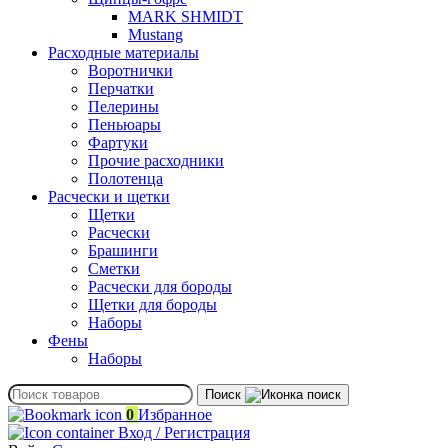
MARK SHMIDT
Mustang
Расходные материалы
Воротнички
Перчатки
Пелерины
Пеньюары
Фартуки
Прочие расходники
Полотенца
Расчески и щетки
Щетки
Расчески
Брашинги
Сметки
Расчески для бороды
Щетки для бороды
Наборы
Фены
Наборы
Поиск
0
Избранное
Вход / Регистрация