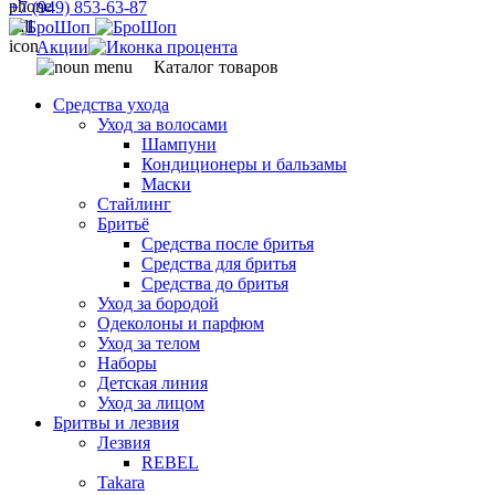
+7 (949) 853-63-87
Акции
Каталог товаров
Средства ухода
Уход за волосами
Шампуни
Кондиционеры и бальзамы
Маски
Стайлинг
Бритьё
Средства после бритья
Средства для бритья
Средства до бритья
Уход за бородой
Одеколоны и парфюм
Уход за телом
Наборы
Детская линия
Уход за лицом
Бритвы и лезвия
Лезвия
REBEL
Takara