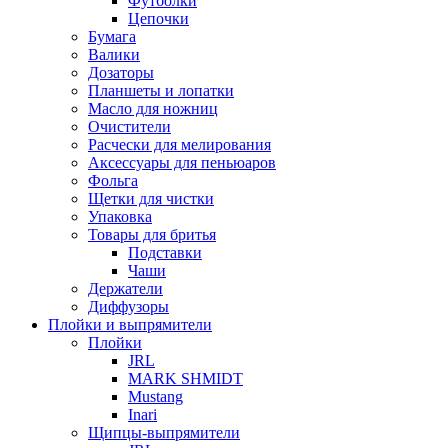
Футболки
Цепочки
Бумага
Валики
Дозаторы
Планшеты и лопатки
Масло для ножниц
Очистители
Расчески для мелирования
Аксессуары для пеньюаров
Фольга
Щетки для чистки
Упаковка
Товары для бритья
Подставки
Чаши
Держатели
Диффузоры
Плойки и выпрямители
Плойки
JRL
MARK SHMIDT
Mustang
Inari
Щипцы-выпрямители