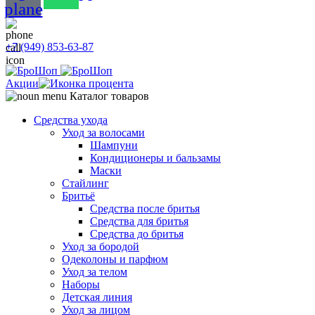
plane
+7 (949) 853-63-87
Акции
Каталог товаров
Средства ухода
Уход за волосами
Шампуни
Кондиционеры и бальзамы
Маски
Стайлинг
Бритьё
Средства после бритья
Средства для бритья
Средства до бритья
Уход за бородой
Одеколоны и парфюм
Уход за телом
Наборы
Детская линия
Уход за лицом