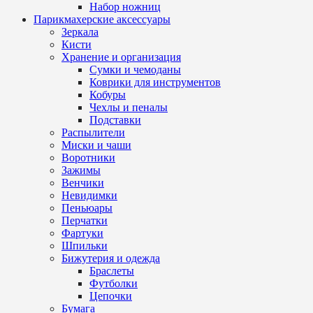
Набор ножниц
Парикмахерские аксессуары
Зеркала
Кисти
Хранение и организация
Сумки и чемоданы
Коврики для инструментов
Кобуры
Чехлы и пеналы
Подставки
Распылители
Миски и чаши
Воротники
Зажимы
Венчики
Невидимки
Пеньюары
Перчатки
Фартуки
Шпильки
Бижутерия и одежда
Браслеты
Футболки
Цепочки
Бумага