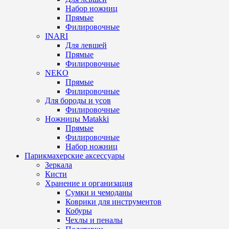
Набор ножниц
Прямые
Филировочные
INARI
Для левшей
Прямые
Филировочные
NEKO
Прямые
Филировочные
Для бороды и усов
Филировочные
Ножницы Matakki
Прямые
Филировочные
Набор ножниц
Парикмахерские аксессуары
Зеркала
Кисти
Хранение и организация
Сумки и чемоданы
Коврики для инструментов
Кобуры
Чехлы и пеналы