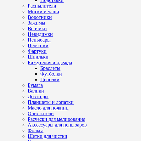
Подставки
Распылители
Миски и чаши
Воротники
Зажимы
Венчики
Невидимки
Пеньюары
Перчатки
Фартуки
Шпильки
Бижутерия и одежда
Браслеты
Футболки
Цепочки
Бумага
Валики
Дозаторы
Планшеты и лопатки
Масло для ножниц
Очистители
Расчески для мелирования
Аксессуары для пеньюаров
Фольга
Щетки для чистки