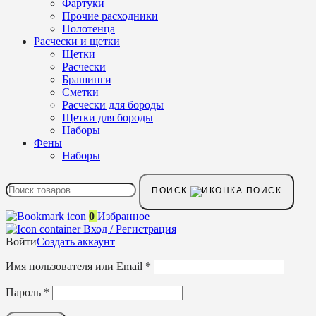
Фартуки
Прочие расходники
Полотенца
Расчески и щетки
Щетки
Расчески
Брашинги
Сметки
Расчески для бороды
Щетки для бороды
Наборы
Фены
Наборы
ПОИСК
0
Избранное
Вход / Регистрация
Войти
Создать аккаунт
Имя пользователя или Email
*
Пароль
*