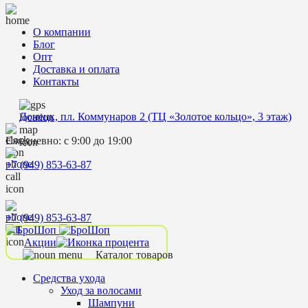
О компании
Блог
Опт
Доставка и оплата
Контакты
Донецк, пл. Коммунаров 2 (ТЦ «Золотое кольцо», 3 этаж)
Ежедневно: с 9:00 до 19:00
+7 (949) 853-63-87
+7 (949) 853-63-87
Акции
Каталог товаров
Средства ухода
Уход за волосами
Шампуни