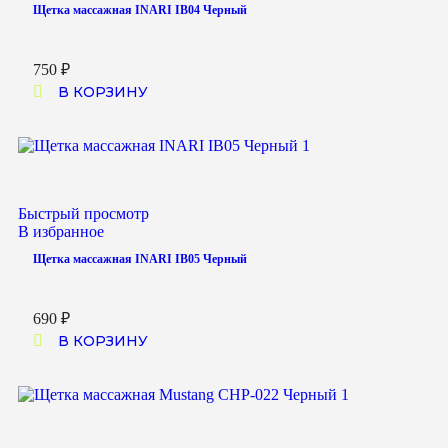
Щетка массажная INARI IB04 Черный
750
₽
В КОРЗИНУ
Быстрый просмотр
В избранное
Щетка массажная INARI IB05 Черный
690
₽
В КОРЗИНУ