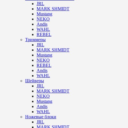
JRL
MARK SHMIDT
Mustang
NEKO
Andis
WAHL
REBEL
Триммеры
JRL
MARK SHMIDT
Mustang
NEKO
REBEL
Andis
WAHL
Шейверы
JRL
MARK SHMIDT
NEKO
Mustang
Andis
WAHL
Ножевые блоки
JRL
MARK SHMIDT