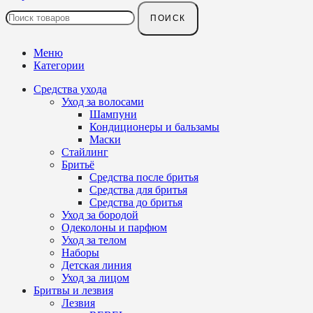
ПОИСК
Меню
Категории
Средства ухода
Уход за волосами
Шампуни
Кондиционеры и бальзамы
Маски
Стайлинг
Бритьё
Средства после бритья
Средства для бритья
Средства до бритья
Уход за бородой
Одеколоны и парфюм
Уход за телом
Наборы
Детская линия
Уход за лицом
Бритвы и лезвия
Лезвия