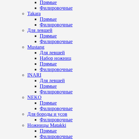
Прямые
Филировочные
Takara
Прямые
Филировочные
Для левшей
Прямые
Филировочные
Mustang
Для левшей
Набор ножниц
Прямые
Филировочные
INARI
Для левшей
Прямые
Филировочные
NEKO
Прямые
Филировочные
Для бороды и усов
Филировочные
Ножницы Matakki
Прямые
Филировочные