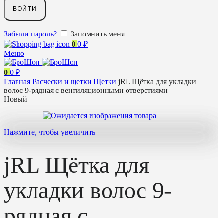
ВОЙТИ
Забыли пароль?
Запомнить меня
0
0
₽
Меню
0
0
₽
Главная
Расчески и щетки
Щетки
jRL Щётка для укладки
волос 9-рядная с вентиляционными отверстиями
Новый
Нажмите, чтобы увеличить
jRL Щётка для
укладки волос 9-
рядная с