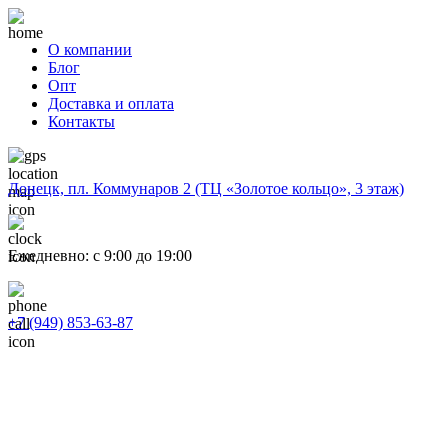
О компании
Блог
Опт
Доставка и оплата
Контакты
Донецк, пл. Коммунаров 2 (ТЦ «Золотое кольцо», 3 этаж)
Ежедневно: с 9:00 до 19:00
+7 (949) 853-63-87