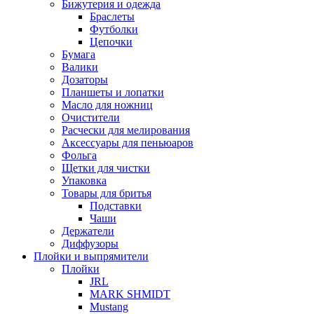
Бижутерия и одежда
Браслеты
Футболки
Цепочки
Бумага
Валики
Дозаторы
Планшеты и лопатки
Масло для ножниц
Очистители
Расчески для мелирования
Аксессуары для пеньюаров
Фольга
Щетки для чистки
Упаковка
Товары для бритья
Подставки
Чаши
Держатели
Диффузоры
Плойки и выпрямители
Плойки
JRL
MARK SHMIDT
Mustang