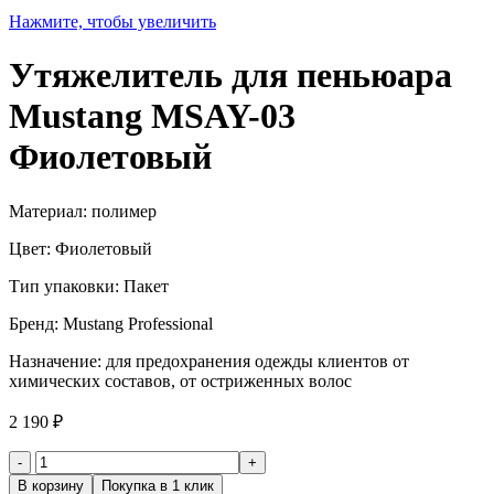
Нажмите, чтобы увеличить
Утяжелитель для пеньюара
Mustang MSAY-03
Фиолетовый
Материал: полимер
Цвет: Фиолетовый
Тип упаковки: Пакет
Бренд: Mustang Professional
Назначение: для предохранения одежды клиентов от
химических составов, от остриженных волос
2 190
₽
Количество
товара
В корзину
Покупка в 1 клик