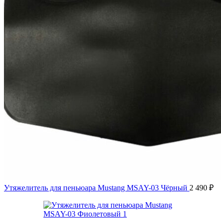
Утяжелитель для пеньюара Mustang MSAY-03 Чёрный
2 490
₽