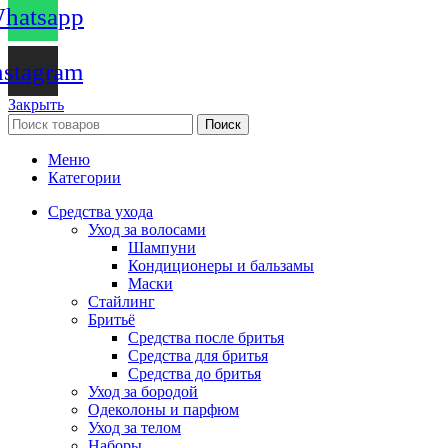
hatsapp
nstagram
Закрыть
Поиск
Меню
Категории
Средства ухода
Уход за волосами
Шампуни
Кондиционеры и бальзамы
Маски
Стайлинг
Бритьё
Средства после бритья
Средства для бритья
Средства до бритья
Уход за бородой
Одеколоны и парфюм
Уход за телом
Наборы