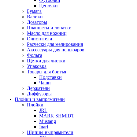
Футболки
Цепочки
Бумага
Валики
Дозаторы
Планшеты и лопатки
Масло для ножниц
Очистители
Расчески для мелирования
Аксессуары для пеньюаров
Фольга
Щетки для чистки
Упаковка
Товары для бритья
Подставки
Чаши
Держатели
Диффузоры
Плойки и выпрямители
Плойки
JRL
MARK SHMIDT
Mustang
Inari
Щипцы-выпрямители