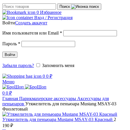
Поиск
0
Избранное
Вход / Регистрация
Войти
Создать аккаунт
Обязательно
Имя пользователя или Email
*
Обязательно
Пароль
*
Войти
Забыли пароль?
Запомнить меня
0
0
₽
Меню
0
0
₽
Главная
Парикмахерские аксессуары
Аксессуары для
пеньюаров
Утяжелитель для пеньюара Mustang MSAY-03
Фиолетовый
Утяжелитель для пеньюара Mustang MSAY-03 Красный
2
190
₽