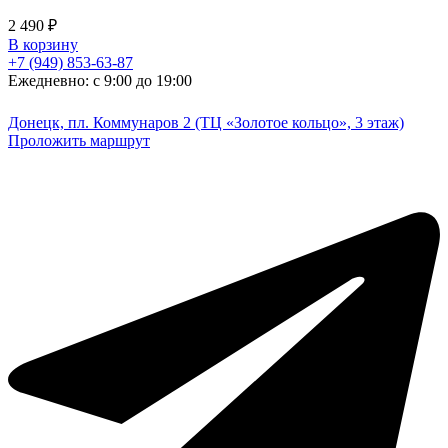
2 490
₽
В корзину
+7 (949) 853-63-87
Ежедневно: с 9:00 до 19:00
Донецк, пл. Коммунаров 2 (ТЦ «Золотое кольцо», 3 этаж)
Проложить маршрут