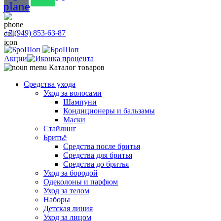
plane
+7 (949) 853-63-87
Акции
Каталог товаров
Средства ухода
Уход за волосами
Шампуни
Кондиционеры и бальзамы
Маски
Стайлинг
Бритьё
Средства после бритья
Средства для бритья
Средства до бритья
Уход за бородой
Одеколоны и парфюм
Уход за телом
Наборы
Детская линия
Уход за лицом