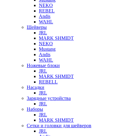
NEKO
REBEL
Andis
WAHL
Шейверы
JRL
MARK SHMIDT
NEKO
Mustang
Andis
WAHL
Ножевые блоки
JRL
MARK SHMIDT
REBELL
Насадки
JRL
Зарядные устройства
JRL
Наборы
JRL
MARK SHMIDT
Сетки и головки для шейверов
JRL