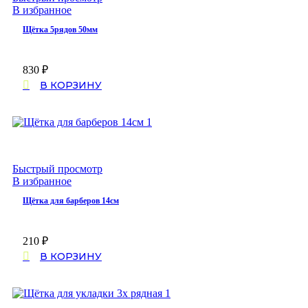
В избранное
Щётка 5рядов 50мм
830
₽
В КОРЗИНУ
Быстрый просмотр
В избранное
Щётка для барберов 14см
210
₽
В КОРЗИНУ