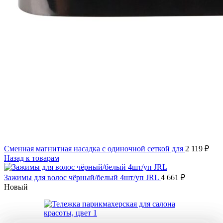
Сменная магнитная насадка с одиночной сеткой для
2 119
₽
Назад к товарам
Зажимы для волос чёрный/белый 4шт/уп JRL
4 661
₽
Новый