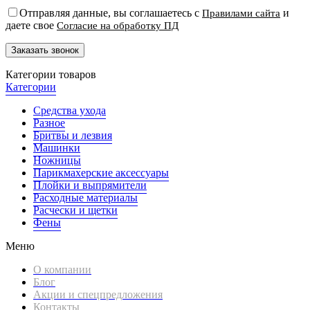
Отправляя данные, вы соглашаетесь с
и
Правилами сайта
даете свое
Согласие на обработку ПД
Категории товаров
Категории
Средства ухода
Разное
Бритвы и лезвия
Машинки
Ножницы
Парикмахерские аксессуары
Плойки и выпрямители
Расходные материалы
Расчески и щетки
Фены
Меню
О компании
Блог
Акции и спецпредложения
Контакты