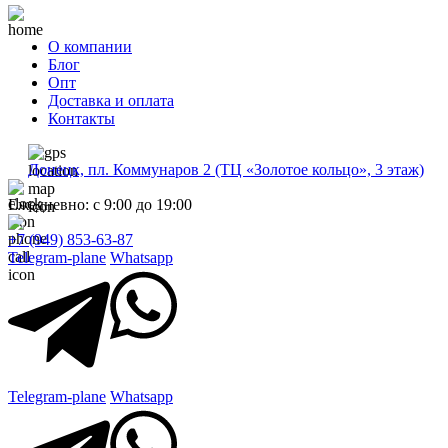
О компании
Блог
Опт
Доставка и оплата
Контакты
Донецк, пл. Коммунаров 2 (ТЦ «Золотое кольцо», 3 этаж)
Ежедневно: с 9:00 до 19:00
+7 (949) 853-63-87
Telegram-plane
Whatsapp
Telegram-plane
Whatsapp