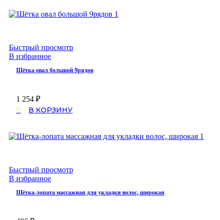
Быстрый просмотр
В избранное
Щётка овал большой 9рядов
1 254
₽
В КОРЗИНУ
Быстрый просмотр
В избранное
Щётка-лопата массажная для укладки волос, широкая