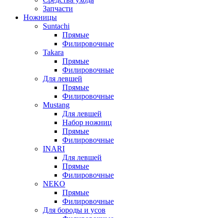
Запчасти
Ножницы
Suntachi
Прямые
Филировочные
Takara
Прямые
Филировочные
Для левшей
Прямые
Филировочные
Mustang
Для левшей
Набор ножниц
Прямые
Филировочные
INARI
Для левшей
Прямые
Филировочные
NEKO
Прямые
Филировочные
Для бороды и усов