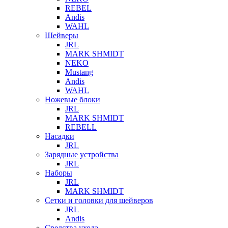
REBEL
Andis
WAHL
Шейверы
JRL
MARK SHMIDT
NEKO
Mustang
Andis
WAHL
Ножевые блоки
JRL
MARK SHMIDT
REBELL
Насадки
JRL
Зарядные устройства
JRL
Наборы
JRL
MARK SHMIDT
Сетки и головки для шейверов
JRL
Andis
Средства ухода