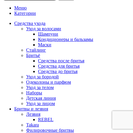
Меню
Категории
Средства ухода
Уход за волосами
Шампуни
Кондиционеры и бальзамы
Маски
Стайлинг
Бритьё
Средства после бритья
Средства для бритья
Средства до бритья
Уход за бородой
Одеколоны и парфюм
Уход за телом
Наборы
Детская линия
Уход за лицом
Бритвы и лезвия
Лезвия
REBEL
Takara
Филировочные бритвы