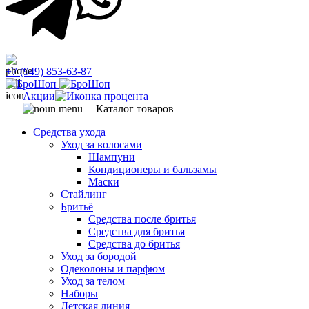
+7 (949) 853-63-87
Акции
Каталог товаров
Средства ухода
Уход за волосами
Шампуни
Кондиционеры и бальзамы
Маски
Стайлинг
Бритьё
Средства после бритья
Средства для бритья
Средства до бритья
Уход за бородой
Одеколоны и парфюм
Уход за телом
Наборы
Детская линия