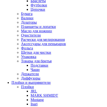
Браслеты
Футболки
Цепочки
Бумага
Валики
Дозаторы
Планшеты и лопатки
Масло для ножниц
Очистители
Расчески для мелирования
Аксессуары для пеньюаров
Фольга
Щетки для чистки
Упаковка
Товары для бритья
Подставки
Чаши
Держатели
Диффузоры
Плойки и выпрямители
Плойки
JRL
MARK SHMIDT
Mustang
Inari