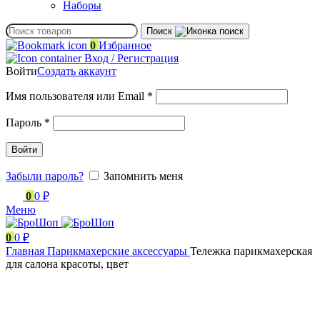
Наборы
Поиск
0
Избранное
Вход / Регистрация
Войти
Создать аккаунт
Обязательно
Имя пользователя или Email
*
Обязательно
Пароль
*
Войти
Забыли пароль?
Запомнить меня
0
0
₽
Меню
0
0
₽
Главная
Парикмахерские аксессуары
Тележка парикмахерская
для салона красоты, цвет