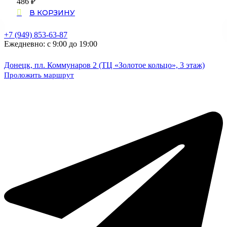
486
₽
В КОРЗИНУ
+7 (949) 853-63-87
Ежедневно: с 9:00 до 19:00
Донецк, пл. Коммунаров 2 (ТЦ «Золотое кольцо», 3 этаж)
Проложить маршрут