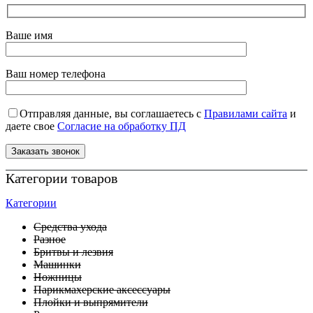
Ваше имя
Ваш номер телефона
Отправляя данные, вы соглашаетесь с
Правилами сайта
и
даете свое
Согласие на обработку ПД
Категории товаров
Категории
Средства ухода
Разное
Бритвы и лезвия
Машинки
Ножницы
Парикмахерские аксессуары
Плойки и выпрямители