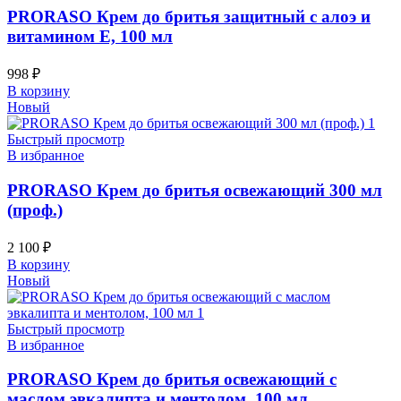
PRORASO Крем до бритья защитный с алоэ и
витамином Е, 100 мл
998
₽
В корзину
Новый
Быстрый просмотр
В избранное
PRORASO Крем до бритья освежающий 300 мл
(проф.)
2 100
₽
В корзину
Новый
Быстрый просмотр
В избранное
PRORASO Крем до бритья освежающий с
маслом эвкалипта и ментолом, 100 мл