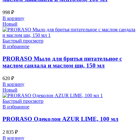
998
₽
В корзину
Новый
Быстрый просмотр
В избранное
PRORASO Мыло для бритья питательное с
маслом сандала и маслом ши, 150 мл
620
₽
В корзину
Новый
Быстрый просмотр
В избранное
PRORASO Одеколон AZUR LIME, 100 мл
2 835
₽
В корзину