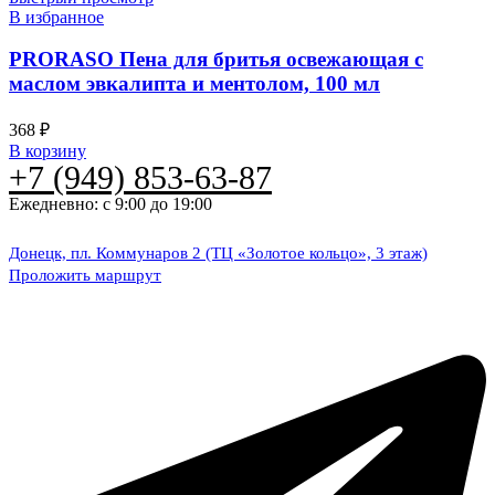
В избранное
PRORASO Пена для бритья освежающая с
маслом эвкалипта и ментолом, 100 мл
368
₽
В корзину
+7 (949) 853-63-87
Ежедневно: с 9:00 до 19:00
Донецк, пл. Коммунаров 2 (ТЦ «Золотое кольцо», 3 этаж)
Проложить маршрут