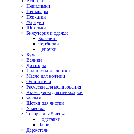
Венчики
Невидимки
Пеньюары
Перчатки
Фартуки
Шпильки
Бижутерия и одежда
Браслеты
Футболки
Цепочки
Бумага
Валики
Дозаторы
Планшеты и лопатки
Масло для ножниц
Очистители
Расчески для мелирования
Аксессуары для пеньюаров
Фольга
Щетки для чистки
Упаковка
Товары для бритья
Подставки
Чаши
Держатели