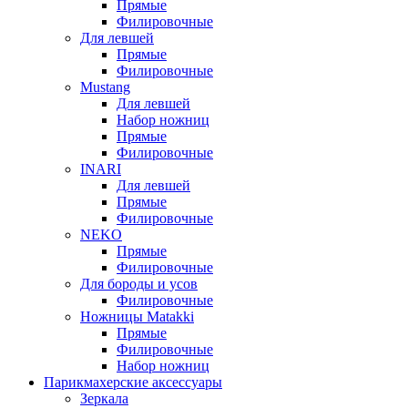
Прямые
Филировочные
Для левшей
Прямые
Филировочные
Mustang
Для левшей
Набор ножниц
Прямые
Филировочные
INARI
Для левшей
Прямые
Филировочные
NEKO
Прямые
Филировочные
Для бороды и усов
Филировочные
Ножницы Matakki
Прямые
Филировочные
Набор ножниц
Парикмахерские аксессуары
Зеркала