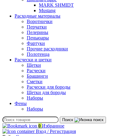
MARK SHMIDT
Mustang
Расходные материалы
Воротнички
Перчатки
Пелерины
Пеньюары
Фартуки
Прочие расходники
Полотенца
Расчески и щетки
Щетки
Расчески
Брашинги
Сметки
Расчески для бороды
Щетки для бороды
Наборы
Фены
Наборы
Поиск
0
Избранное
Вход / Регистрация