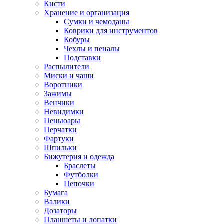
Кисти
Хранение и организация
Сумки и чемоданы
Коврики для инструментов
Кобуры
Чехлы и пеналы
Подставки
Распылители
Миски и чаши
Воротники
Зажимы
Венчики
Невидимки
Пеньюары
Перчатки
Фартуки
Шпильки
Бижутерия и одежда
Браслеты
Футболки
Цепочки
Бумага
Валики
Дозаторы
Планшеты и лопатки