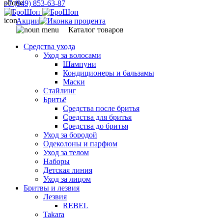
+7 (949) 853-63-87
Акции
Каталог товаров
Средства ухода
Уход за волосами
Шампуни
Кондиционеры и бальзамы
Маски
Стайлинг
Бритьё
Средства после бритья
Средства для бритья
Средства до бритья
Уход за бородой
Одеколоны и парфюм
Уход за телом
Наборы
Детская линия
Уход за лицом
Бритвы и лезвия
Лезвия
REBEL
Takara