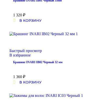
Брашинг INARI IB01 Черный 53мм
1 320
₽
В КОРЗИНУ
Быстрый просмотр
В избранное
Брашинг INARI IB02 Черный 32 мм
1 360
₽
В КОРЗИНУ