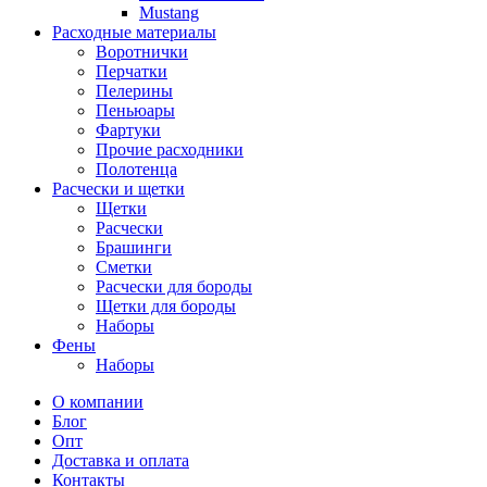
Mustang
Расходные материалы
Воротнички
Перчатки
Пелерины
Пеньюары
Фартуки
Прочие расходники
Полотенца
Расчески и щетки
Щетки
Расчески
Брашинги
Сметки
Расчески для бороды
Щетки для бороды
Наборы
Фены
Наборы
О компании
Блог
Опт
Доставка и оплата
Контакты