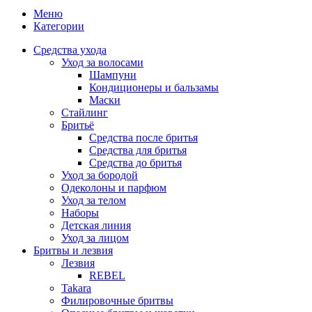
Меню
Категории
Средства ухода
Уход за волосами
Шампуни
Кондиционеры и бальзамы
Маски
Стайлинг
Бритьё
Средства после бритья
Средства для бритья
Средства до бритья
Уход за бородой
Одеколоны и парфюм
Уход за телом
Наборы
Детская линия
Уход за лицом
Бритвы и лезвия
Лезвия
REBEL
Takara
Филировочные бритвы