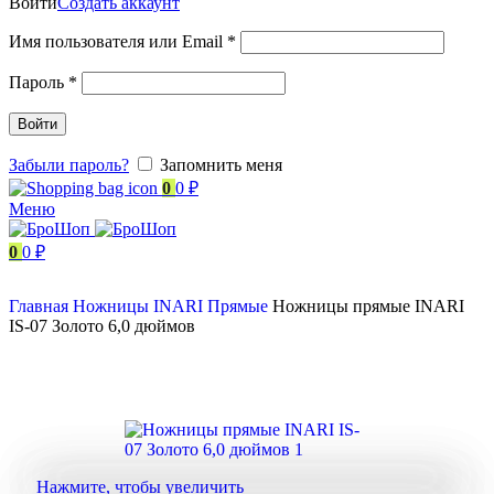
Войти
Создать аккаунт
Имя пользователя или Email
*
Пароль
*
Войти
Забыли пароль?
Запомнить меня
0
0
₽
Меню
0
0
₽
Главная
Ножницы
INARI
Прямые
Ножницы прямые INARI
IS-07 Золото 6,0 дюймов
Нажмите, чтобы увеличить