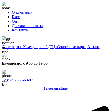
О компании
Блог
Опт
Доставка и оплата
Контакты
Донецк, пл. Коммунаров 2 (ТЦ «Золотое кольцо», 3 этаж)
Ежедневно: с 9:00 до 19:00
+7 (949) 853-63-87
Telegram-plane