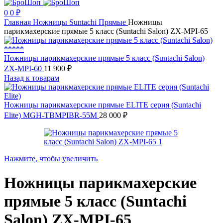
0
0
₽
Главная
Ножницы
Suntachi
Прямые
Ножницы
парикмахерские прямые 5 класс (Suntachi Salon) ZX-MPI-65
Ножницы парикмахерские прямые 5 класс (Suntachi Salon)
ZX-MPI-60
11 900
₽
Назад к товарам
Ножницы парикмахерские прямые ELITE серия (Suntachi
Elite) MGH-TBMPIBR-55M
28 000
₽
Нажмите, чтобы увеличить
Ножницы парикмахерские
прямые 5 класс (Suntachi
Salon) ZX-MPI-65