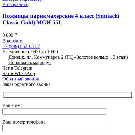
В избранное
Ножницы парикмахерские 4 класс (Suntachi
Classic Gold) MGH 55L
8 000
₽
В корзину
+7 (949) 853-63-87
Ежедневно: с 9:00 до 19:00
Донецк, пл. Коммунаров 2 (ТЦ «Золотое кольцо», 3 этаж)
Проложить маршрут
Чат в Telegram
Чат в WhatsApp
Обратный звонок
Заказ обратного звонка
Ваше имя
Ваш номер телефона