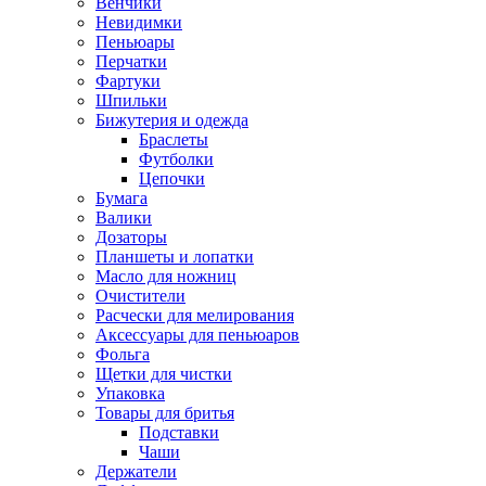
Венчики
Невидимки
Пеньюары
Перчатки
Фартуки
Шпильки
Бижутерия и одежда
Браслеты
Футболки
Цепочки
Бумага
Валики
Дозаторы
Планшеты и лопатки
Масло для ножниц
Очистители
Расчески для мелирования
Аксессуары для пеньюаров
Фольга
Щетки для чистки
Упаковка
Товары для бритья
Подставки
Чаши
Держатели