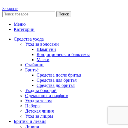
Закрыть
Поиск
Меню
Категории
Средства ухода
Уход за волосами
Шампуни
Кондиционеры и бальзамы
Маски
Стайлинг
Бритьё
Средства после бритья
Средства для бритья
Средства до бритья
Уход за бородой
Одеколоны и парфюм
Уход за телом
Наборы
Детская линия
Уход за лицом
Бритвы и лезвия
Лезвия