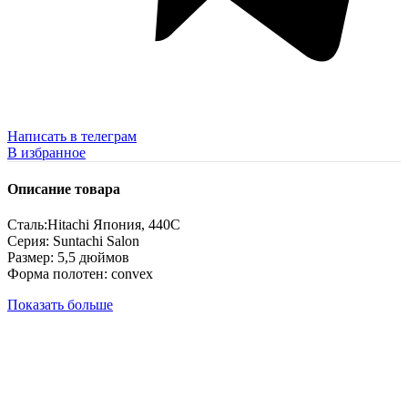
Написать в телеграм
В избранное
Описание товара
Сталь:Hitachi Япония, 440C
Серия: Suntachi Salon
Размер: 5,5 дюймов
Форма полотен: convex
Показать больше