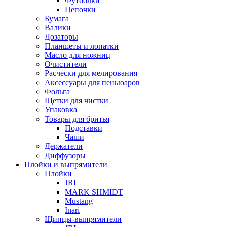
Футболки
Цепочки
Бумага
Валики
Дозаторы
Планшеты и лопатки
Масло для ножниц
Очистители
Расчески для мелирования
Аксессуары для пеньюаров
Фольга
Щетки для чистки
Упаковка
Товары для бритья
Подставки
Чаши
Держатели
Диффузоры
Плойки и выпрямители
Плойки
JRL
MARK SHMIDT
Mustang
Inari
Щипцы-выпрямители