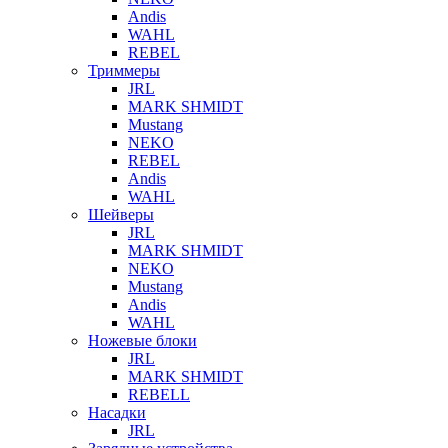
Andis
WAHL
REBEL
Триммеры
JRL
MARK SHMIDT
Mustang
NEKO
REBEL
Andis
WAHL
Шейверы
JRL
MARK SHMIDT
NEKO
Mustang
Andis
WAHL
Ножевые блоки
JRL
MARK SHMIDT
REBELL
Насадки
JRL