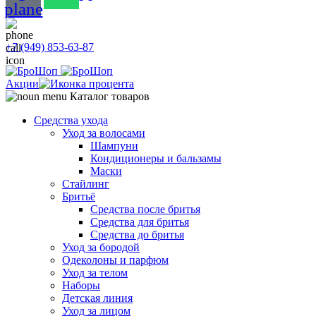
plane
+7 (949) 853-63-87
Акции
Каталог товаров
Средства ухода
Уход за волосами
Шампуни
Кондиционеры и бальзамы
Маски
Стайлинг
Бритьё
Средства после бритья
Средства для бритья
Средства до бритья
Уход за бородой
Одеколоны и парфюм
Уход за телом
Наборы
Детская линия
Уход за лицом