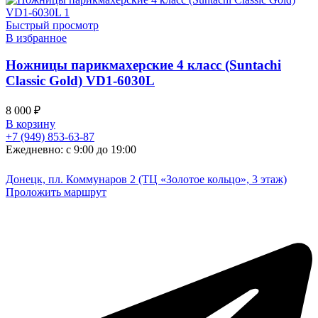
Быстрый просмотр
В избранное
Ножницы парикмахерские 4 класс (Suntachi
Classic Gold) VD1-6030L
8 000
₽
В корзину
+7 (949) 853-63-87
Ежедневно: с 9:00 до 19:00
Донецк, пл. Коммунаров 2 (ТЦ «Золотое кольцо», 3 этаж)
Проложить маршрут