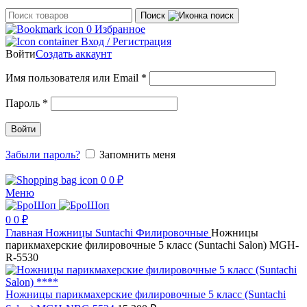
Поиск
0
Избранное
Вход / Регистрация
Войти
Создать аккаунт
Обязательно
Имя пользователя или Email
*
Обязательно
Пароль
*
Войти
Забыли пароль?
Запомнить меня
0
0
₽
Меню
0
0
₽
Главная
Ножницы
Suntachi
Филировочные
Ножницы
парикмахерские филировочные 5 класс (Suntachi Salon) MGH-
R-5530
Ножницы парикмахерские филировочные 5 класс (Suntachi