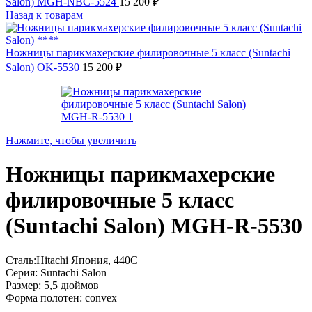
Salon) MGH-NBC-5524
15 200
₽
Назад к товарам
Ножницы парикмахерские филировочные 5 класс (Suntachi
Salon) OK-5530
15 200
₽
Нажмите, чтобы увеличить
Ножницы парикмахерские
филировочные 5 класс
(Suntachi Salon) MGH-R-5530
Сталь:Hitachi Япония, 440C
Серия: Suntachi Salon
Размер: 5,5 дюймов
Форма полотен: convex