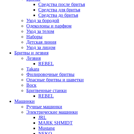
Средства после бритья
Средства для бритья
Средства до бритья
Уход за бородой
Одеколоны и парфюм
Уход за телом
Наборы
Детская линия
Уход за лицом
Бритвы и лезвия
Лезвия
REBEL
Takara
Филировочные бритвы
Опасные бритвы и шаветки
Воск
Бритвенные станки
REBEL
Машинки
Ручные машинки
Электрические машинки
JRL
MARK SHMIDT
Mustang
NEKO