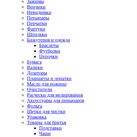
Зажимы
Венчики
Невидимки
Пеньюары
Перчатки
Фартуки
Шпильки
Бижутерия и одежда
Браслеты
Футболки
Цепочки
Бумага
Валики
Дозаторы
Планшеты и лопатки
Масло для ножниц
Очистители
Расчески для мелирования
Аксессуары для пеньюаров
Фольга
Щетки для чистки
Упаковка
Товары для бритья
Подставки
Чаши