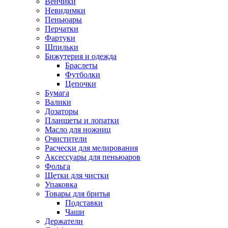
Венчики
Невидимки
Пеньюары
Перчатки
Фартуки
Шпильки
Бижутерия и одежда
Браслеты
Футболки
Цепочки
Бумага
Валики
Дозаторы
Планшеты и лопатки
Масло для ножниц
Очистители
Расчески для мелирования
Аксессуары для пеньюаров
Фольга
Щетки для чистки
Упаковка
Товары для бритья
Подставки
Чаши
Держатели