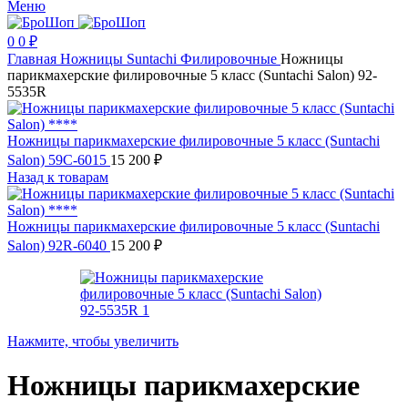
Меню
0
0
₽
Главная
Ножницы
Suntachi
Филировочные
Ножницы
парикмахерские филировочные 5 класс (Suntachi Salon) 92-
5535R
Ножницы парикмахерские филировочные 5 класс (Suntachi
Salon) 59C-6015
15 200
₽
Назад к товарам
Ножницы парикмахерские филировочные 5 класс (Suntachi
Salon) 92R-6040
15 200
₽
Нажмите, чтобы увеличить
Ножницы парикмахерские