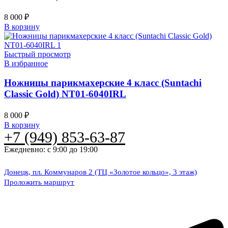
8 000
₽
В корзину
Быстрый просмотр
В избранное
Ножницы парикмахерские 4 класс (Suntachi
Classic Gold) NT01-6040IRL
8 000
₽
В корзину
+7 (949) 853-63-87
Ежедневно: с 9:00 до 19:00
Донецк, пл. Коммунаров 2 (ТЦ «Золотое кольцо», 3 этаж)
Проложить маршрут