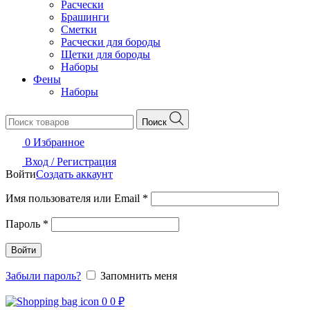
Расчески
Брашинги
Сметки
Расчески для бороды
Щетки для бороды
Наборы
Фены
Наборы
Поиск
0
Избранное
Вход / Регистрация
Войти
Создать аккаунт
Обязательно
Имя пользователя или Email
*
Обязательно
Пароль
*
Войти
Забыли пароль?
Запомнить меня
0
0
₽