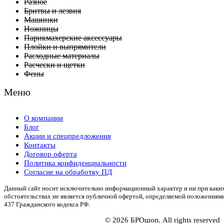
Разное
Бритвы и лезвия
Машинки
Ножницы
Парикмахерские аксессуары
Плойки и выпрямители
Расходные материалы
Расчески и щетки
Фены
Меню
О компании
Блог
Акции и спецпредложения
Контакты
Договор оферта
Политика конфиденциальности
Согласие на обработку ПД
Данный сайт носит исключительно информационный характер и ни при каки
обстоятельствах не является публичной офертой, определяемой положениям
437 Гражданского кодекса РФ.
© 2026 БРОшоп. All rights reserved