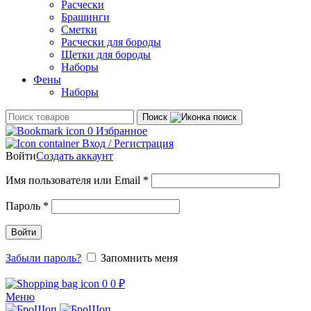
Расчески
Брашинги
Сметки
Расчески для бороды
Щетки для бороды
Наборы
Фены
Наборы
Поиск
0
Избранное
Вход / Регистрация
Войти
Создать аккаунт
Обязательно
Имя пользователя или Email
*
Обязательно
Пароль
*
Войти
Забыли пароль?
Запомнить меня
0
0
₽
Меню