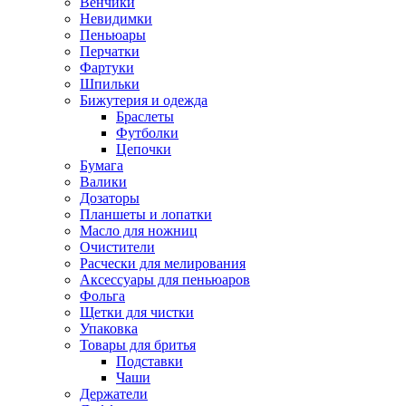
Венчики
Невидимки
Пеньюары
Перчатки
Фартуки
Шпильки
Бижутерия и одежда
Браслеты
Футболки
Цепочки
Бумага
Валики
Дозаторы
Планшеты и лопатки
Масло для ножниц
Очистители
Расчески для мелирования
Аксессуары для пеньюаров
Фольга
Щетки для чистки
Упаковка
Товары для бритья
Подставки
Чаши
Держатели