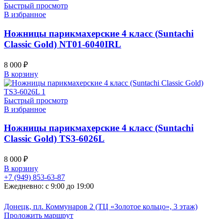
Быстрый просмотр
В избранное
Ножницы парикмахерские 4 класс (Suntachi
Classic Gold) NT01-6040IRL
8 000
₽
В корзину
Быстрый просмотр
В избранное
Ножницы парикмахерские 4 класс (Suntachi
Classic Gold) TS3-6026L
8 000
₽
В корзину
+7 (949) 853-63-87
Ежедневно: с 9:00 до 19:00
Донецк, пл. Коммунаров 2 (ТЦ «Золотое кольцо», 3 этаж)
Проложить маршрут