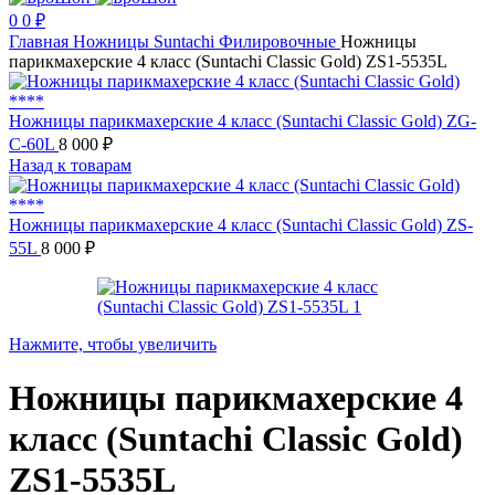
0
0
₽
Главная
Ножницы
Suntachi
Филировочные
Ножницы
парикмахерские 4 класс (Suntachi Classic Gold) ZS1-5535L
Ножницы парикмахерские 4 класс (Suntachi Classic Gold) ZG-
C-60L
8 000
₽
Назад к товарам
Ножницы парикмахерские 4 класс (Suntachi Classic Gold) ZS-
55L
8 000
₽
Нажмите, чтобы увеличить
Ножницы парикмахерские 4
класс (Suntachi Classic Gold)
ZS1-5535L