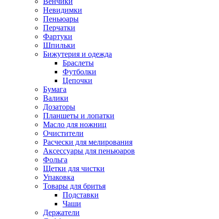
Венчики
Невидимки
Пеньюары
Перчатки
Фартуки
Шпильки
Бижутерия и одежда
Браслеты
Футболки
Цепочки
Бумага
Валики
Дозаторы
Планшеты и лопатки
Масло для ножниц
Очистители
Расчески для мелирования
Аксессуары для пеньюаров
Фольга
Щетки для чистки
Упаковка
Товары для бритья
Подставки
Чаши
Держатели