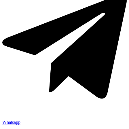
Whatsapp