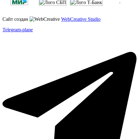
Сайт создан
WebCreative Studio
Telegram-plane