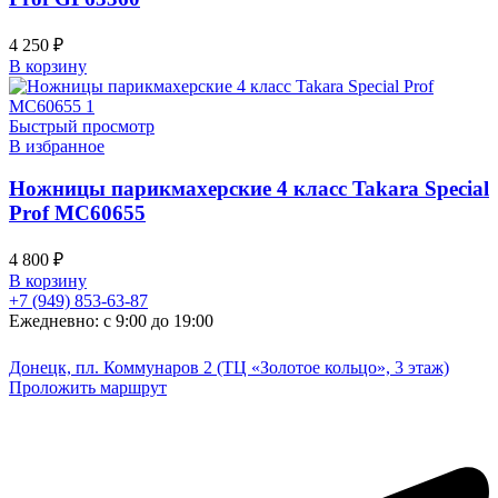
4 250
₽
В корзину
Быстрый просмотр
В избранное
Ножницы парикмахерские 4 класс Takara Special
Prof MC60655
4 800
₽
В корзину
+7 (949) 853-63-87
Ежедневно: с 9:00 до 19:00
Донецк, пл. Коммунаров 2 (ТЦ «Золотое кольцо», 3 этаж)
Проложить маршрут