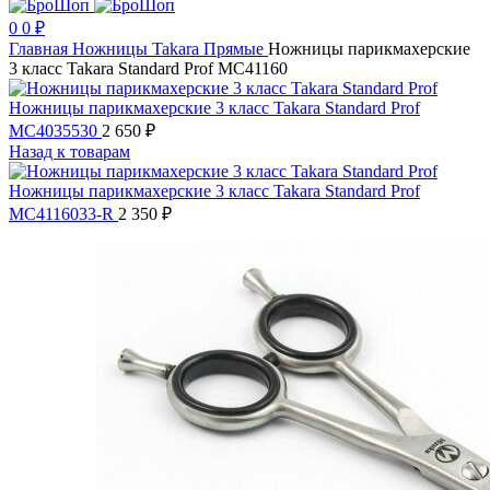
0
0
₽
Главная
Ножницы
Takara
Прямые
Ножницы парикмахерские
3 класс Takara Standard Prof MC41160
Ножницы парикмахерские 3 класс Takara Standard Prof
MC4035530
2 650
₽
Назад к товарам
Ножницы парикмахерские 3 класс Takara Standard Prof
MC4116033-R
2 350
₽