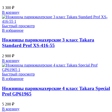
3 300
₽
В корзину
Быстрый просмотр
В избранное
Ножницы парикмахерские 3 класс Takara
Standard Prof XS-416-55
2 900
₽
В корзину
Быстрый просмотр
В избранное
Ножницы парикмахерские 4 класс Takara Special
Prof GP61965
5 200
₽
В корзину