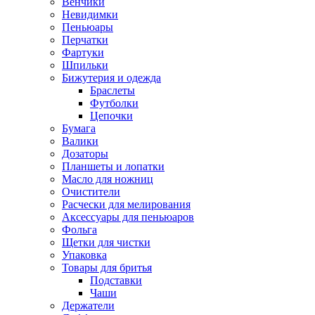
Венчики
Невидимки
Пеньюары
Перчатки
Фартуки
Шпильки
Бижутерия и одежда
Браслеты
Футболки
Цепочки
Бумага
Валики
Дозаторы
Планшеты и лопатки
Масло для ножниц
Очистители
Расчески для мелирования
Аксессуары для пеньюаров
Фольга
Щетки для чистки
Упаковка
Товары для бритья
Подставки
Чаши
Держатели