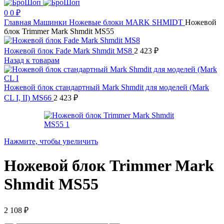
0
0
₽
Главная
Машинки
Ножевые блоки
MARK SHMIDT
Ножевой
блок Trimmer Mark Shmdit MS55
Ножевой блок Fade Mark Shmdit MS8
2 423
₽
Назад к товарам
Ножевой блок стандартный Mark Shmdit для моделей (Mark
CL I, II) MS66
2 423
₽
Нажмите, чтобы увеличить
Ножевой блок Trimmer Mark
Shmdit MS55
2 108
₽