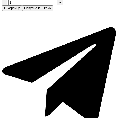
Количество
товара
В корзину
Покупка в 1 клик
Ножевой
блок
Trimmer
Mark
Shmdit
MS55