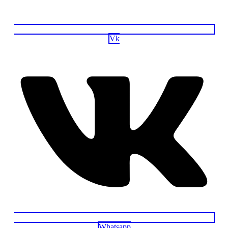
Vk
Whatsapp