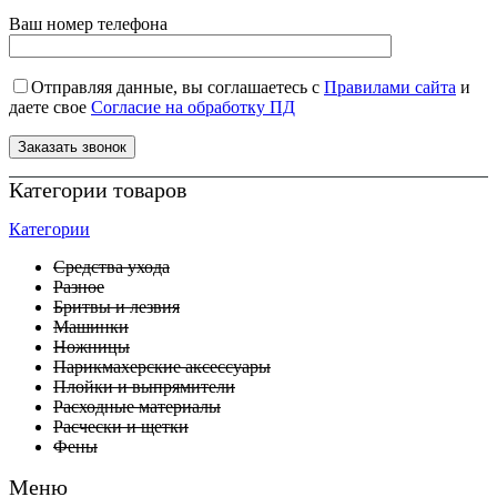
Ваш номер телефона
Отправляя данные, вы соглашаетесь с
Правилами сайта
и
даете свое
Согласие на обработку ПД
Категории товаров
Категории
Средства ухода
Разное
Бритвы и лезвия
Машинки
Ножницы
Парикмахерские аксессуары
Плойки и выпрямители
Расходные материалы
Расчески и щетки
Фены
Меню