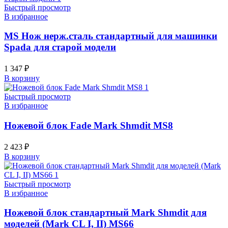
Быстрый просмотр
В избранное
MS Нож нерж.сталь стандартный для машинки
Spada для старой модели
1 347
₽
В корзину
Быстрый просмотр
В избранное
Ножевой блок Fade Mark Shmdit MS8
2 423
₽
В корзину
Быстрый просмотр
В избранное
Ножевой блок стандартный Mark Shmdit для
моделей (Mark CL I, II) MS66