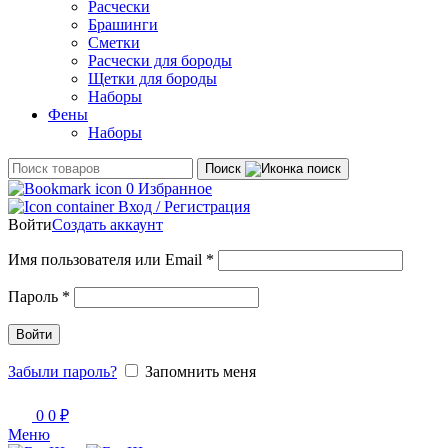
Расчески
Брашинги
Сметки
Расчески для бороды
Щетки для бороды
Наборы
Фены
Наборы
Поиск
0
Избранное
Вход / Регистрация
Войти
Создать аккаунт
Обязательно
Имя пользователя или Email
*
Обязательно
Пароль
*
Войти
Забыли пароль?
Запомнить меня
0
0
₽
Меню