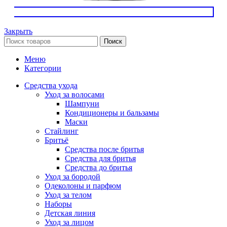
Закрыть
Поиск
Меню
Категории
Средства ухода
Уход за волосами
Шампуни
Кондиционеры и бальзамы
Маски
Стайлинг
Бритьё
Средства после бритья
Средства для бритья
Средства до бритья
Уход за бородой
Одеколоны и парфюм
Уход за телом
Наборы
Детская линия
Уход за лицом