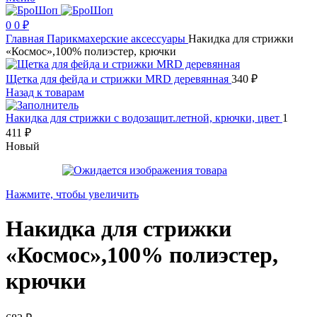
0
0
₽
Главная
Парикмахерские аксессуары
Накидка для стрижки
«Космос»,100% полиэстер, крючки
Щетка для фейда и стрижки MRD деревянная
340
₽
Назад к товарам
Накидка для стрижки с водозащит.летной, крючки, цвет
1
411
₽
Новый
Нажмите, чтобы увеличить
Накидка для стрижки
«Космос»,100% полиэстер,
крючки