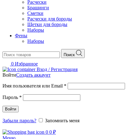
Расчески
Брашинги
Сметки
Расчески для бороды
Щетки для бороды
Наборы
Фены
Наборы
Поиск
0
Избранное
Вход / Регистрация
Войти
Создать аккаунт
Обязательно
Имя пользователя или Email
*
Обязательно
Пароль
*
Войти
Забыли пароль?
Запомнить меня
0
0
₽
Меню