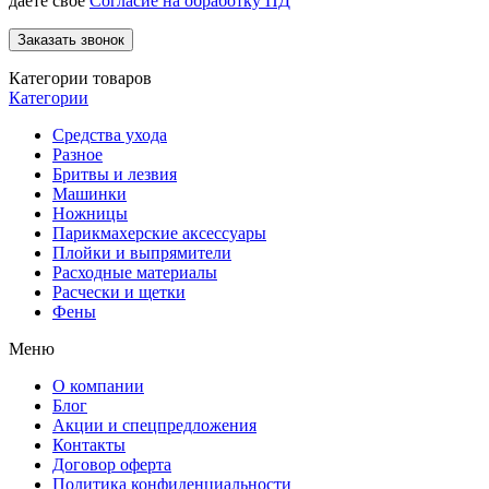
даете свое
Согласие на обработку ПД
Категории товаров
Категории
Средства ухода
Разное
Бритвы и лезвия
Машинки
Ножницы
Парикмахерские аксессуары
Плойки и выпрямители
Расходные материалы
Расчески и щетки
Фены
Меню
О компании
Блог
Акции и спецпредложения
Контакты
Договор оферта
Политика конфиденциальности