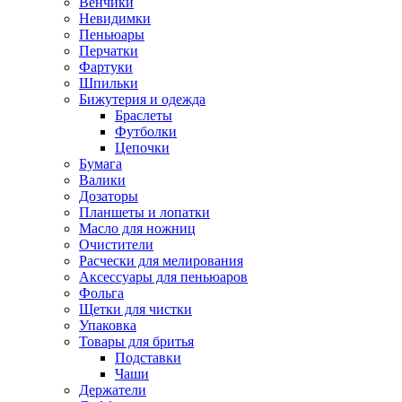
Венчики
Невидимки
Пеньюары
Перчатки
Фартуки
Шпильки
Бижутерия и одежда
Браслеты
Футболки
Цепочки
Бумага
Валики
Дозаторы
Планшеты и лопатки
Масло для ножниц
Очистители
Расчески для мелирования
Аксессуары для пеньюаров
Фольга
Щетки для чистки
Упаковка
Товары для бритья
Подставки
Чаши
Держатели