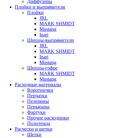
Диффузоры
Плойки и выпрямители
Плойки
JRL
MARK SHMIDT
Mustang
Inari
Щипцы-выпрямители
JRL
MARK SHMIDT
Inari
Mustang
Щипцы-гофре
MARK SHMIDT
Mustang
Расходные материалы
Воротнички
Перчатки
Пелерины
Пеньюары
Фартуки
Прочие расходники
Полотенца
Расчески и щетки
Щетки