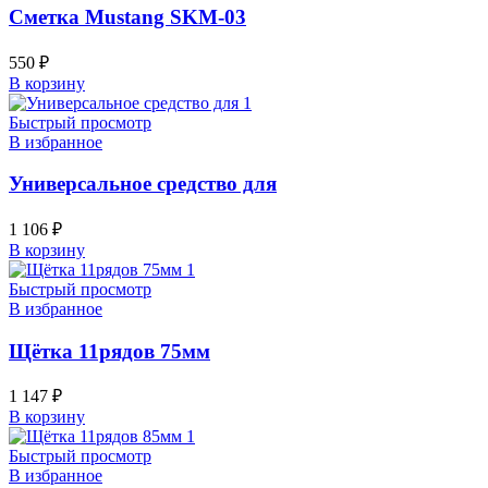
Сметка Mustang SKM-03
550
₽
В корзину
Быстрый просмотр
В избранное
Универсальное средство для
1 106
₽
В корзину
Быстрый просмотр
В избранное
Щётка 11рядов 75мм
1 147
₽
В корзину
Быстрый просмотр
В избранное