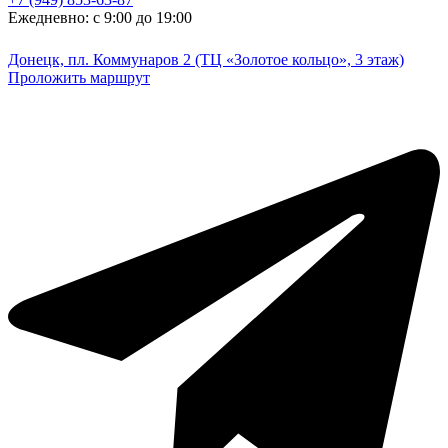
Ежедневно: с 9:00 до 19:00
Донецк, пл. Коммунаров 2 (ТЦ «Золотое кольцо», 3 этаж)
Проложить маршрут