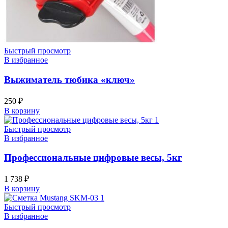
Быстрый просмотр
В избранное
Выжиматель тюбика «ключ»
250
₽
В корзину
Быстрый просмотр
В избранное
Профессиональные цифровые весы, 5кг
1 738
₽
В корзину
Быстрый просмотр
В избранное