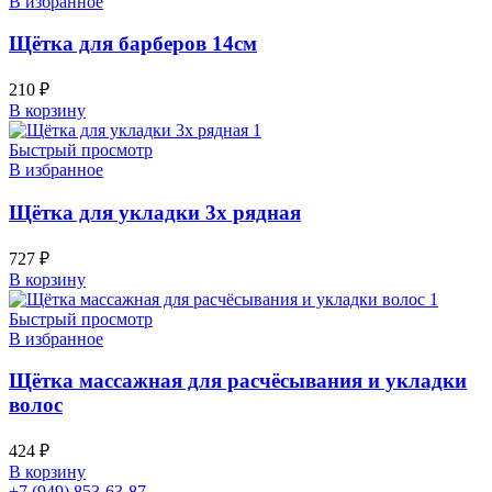
В избранное
Щётка для барберов 14см
210
₽
В корзину
Быстрый просмотр
В избранное
Щётка для укладки 3х рядная
727
₽
В корзину
Быстрый просмотр
В избранное
Щётка массажная для расчёсывания и укладки
волос
424
₽
В корзину
+7 (949) 853-63-87