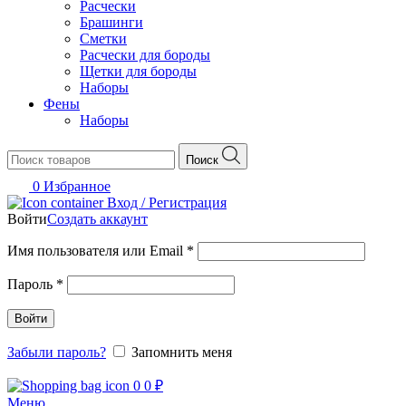
Расчески
Брашинги
Сметки
Расчески для бороды
Щетки для бороды
Наборы
Фены
Наборы
Поиск
0
Избранное
Вход / Регистрация
Войти
Создать аккаунт
Обязательно
Имя пользователя или Email
*
Обязательно
Пароль
*
Войти
Забыли пароль?
Запомнить меня
0
0
₽
Меню