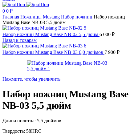
0
0
₽
Главная
Ножницы
Mustang
Набор ножниц
Набор ножниц
Mustang Base NB-03 5,5 дюйм
Набор ножниц Mustang Base NB-02 5,5 дюйм
6 000
₽
Назад к товарам
Набор ножниц Mustang Base NB-03 6,0 дюймов
7 900
₽
Нажмите, чтобы увеличить
Набор ножниц Mustang Base
NB-03 5,5 дюйм
Длина полотна: 5,5 дюймов
Твердость: 58HRC