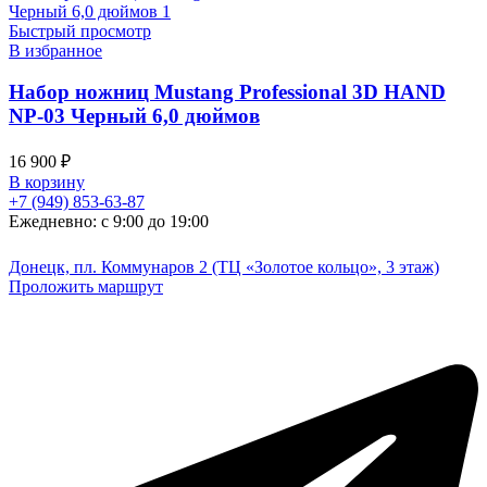
Быстрый просмотр
В избранное
Набор ножниц Mustang Professional 3D HAND
NP-03 Черный 6,0 дюймов
16 900
₽
В корзину
+7 (949) 853-63-87
Ежедневно: с 9:00 до 19:00
Донецк, пл. Коммунаров 2 (ТЦ «Золотое кольцо», 3 этаж)
Проложить маршрут