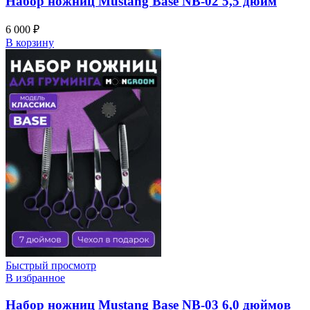
Набор ножниц Mustang Base NB-02 5,5 дюйм
6 000
₽
В корзину
Быстрый просмотр
В избранное
Набор ножниц Mustang Base NB-03 6,0 дюймов