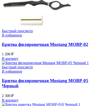
Быстрый просмотр
В избранное
Бритва филировочная Mustang MOBP-02
1 200
₽
В корзину
Быстрый просмотр
В избранное
Бритва филировочная Mustang MOBP-05
Черный
2 300
₽
В корзину