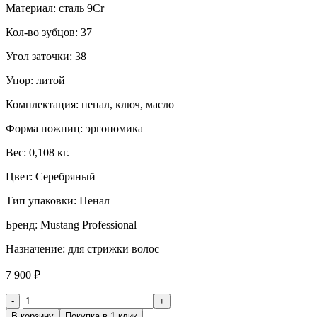
Материал: сталь 9Cr
Кол-во зубцов: 37
Угол заточки: 38
Упор: литой
Комплектация: пенал, ключ, масло
Форма ножниц: эргономика
Вес: 0,108 кг.
Цвет: Серебряный
Тип упаковки: Пенал
Бренд: Mustang Professional
Назначение: для стрижки волос
7 900
₽
Количество
товара
В корзину
Покупка в 1 клик