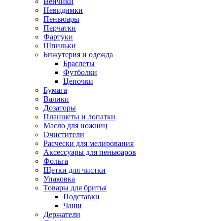
Венчики
Невидимки
Пеньюары
Перчатки
Фартуки
Шпильки
Бижутерия и одежда
Браслеты
Футболки
Цепочки
Бумага
Валики
Дозаторы
Планшеты и лопатки
Масло для ножниц
Очистители
Расчески для мелирования
Аксессуары для пеньюаров
Фольга
Щетки для чистки
Упаковка
Товары для бритья
Подставки
Чаши
Держатели