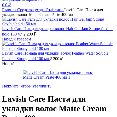
0
0
₽
Главная
Средства ухода
Стайлинг
Lavish Care Паста для
укладки волос Matte Cream Paste 400 мл
Lavish Care Гель для укладки волос Hair Gel Jam Strong flexible
hold 150 мл
2 200
₽
Назад к товарам
Lavish Care Помада для укладки волос Feather Water Soluble
Pomade Strong hold 100 мл
2 200
₽
Новый
Нажмите, чтобы увеличить
Lavish Care Паста для
укладки волос Matte Cream