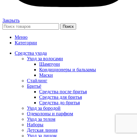
Закрыть
Поиск
Меню
Категории
Средства ухода
Уход за волосами
Шампуни
Кондиционеры и бальзамы
Маски
Стайлинг
Бритьё
Средства после бритья
Средства для бритья
Средства до бритья
Уход за бородой
Одеколоны и парфюм
Уход за телом
Наборы
Детская линия
Уход за лицом