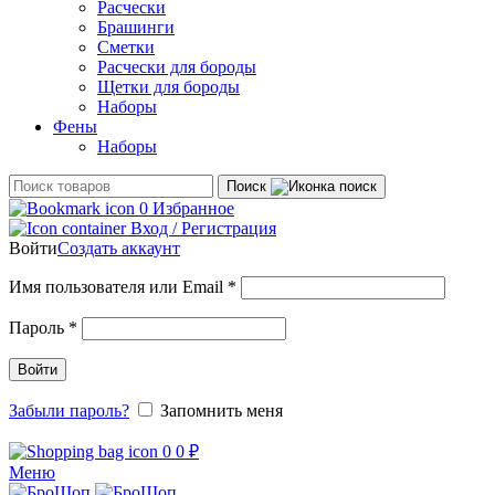
Расчески
Брашинги
Сметки
Расчески для бороды
Щетки для бороды
Наборы
Фены
Наборы
Поиск
0
Избранное
Вход / Регистрация
Войти
Создать аккаунт
Обязательно
Имя пользователя или Email
*
Обязательно
Пароль
*
Войти
Забыли пароль?
Запомнить меня
0
0
₽
Меню