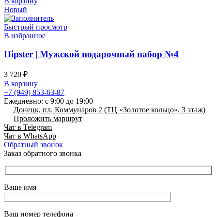
В корзину
Новый
Быстрый просмотр
В избранное
Hipster | Мужской подарочный набор №4
3 720
₽
В корзину
+7 (949) 853-63-87
Ежедневно: с 9:00 до 19:00
Донецк, пл. Коммунаров 2 (ТЦ «Золотое кольцо», 3 этаж)
Проложить маршрут
Чат в Telegram
Чат в WhatsApp
Обратный звонок
Заказ обратного звонка
Ваше имя
Ваш номер телефона