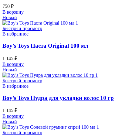
750
₽
В корзину
Новый
Быстрый просмотр
В избранное
Boy’s Toys Паста Original 100 мл
1 145
₽
В корзину
Новый
Быстрый просмотр
В избранное
Boy’s Toys Пудра для укладки волос 10 гр
1 145
₽
В корзину
Новый
Быстрый просмотр