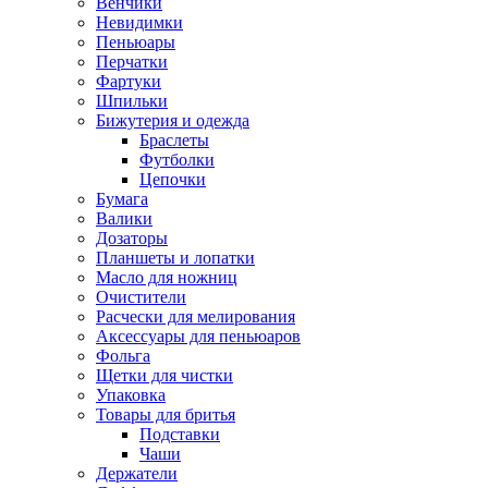
Венчики
Невидимки
Пеньюары
Перчатки
Фартуки
Шпильки
Бижутерия и одежда
Браслеты
Футболки
Цепочки
Бумага
Валики
Дозаторы
Планшеты и лопатки
Масло для ножниц
Очистители
Расчески для мелирования
Аксессуары для пеньюаров
Фольга
Щетки для чистки
Упаковка
Товары для бритья
Подставки
Чаши
Держатели