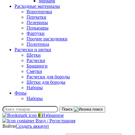
Mustang
Расходные материалы
Воротнички
Перчатки
Пелерины
Пеньюары
Фартуки
Прочие расходники
Полотенца
Расчески и щетки
Щетки
Расчески
Брашинги
Сметки
Расчески для бороды
Щетки для бороды
Наборы
Фены
Наборы
Поиск
0
Избранное
Вход / Регистрация
Войти
Создать аккаунт