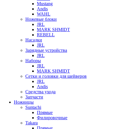
Mustang
Andis
WAHL
Ножевые блоки
JRL
MARK SHMIDT
REBELL
Насадки
JRL
Зарядные устройства
JRL
Наборы
JRL
MARK SHMIDT
Сетки и головки для шейверов
JRL
Andis
Средства ухода
Запчасти
Ножницы
Suntachi
Прямые
Филировочные
Takara
Прямые