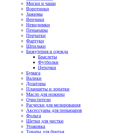
Миски и чаши
Воротники
Зажимы
Венчики
Невидимки
Пеньюары
Перчатки
Фартуки
Шпильки
Бижутерия и одежда
Браслеты
Футболки
Цепочки
Бумага
Валики
Дозаторы
Планшеты и лопатки
Масло для ножниц
Очистители
Расчески для мелирования
Аксессуары для пеньюаров
Фольга
Щетки для чистки
Упаковка
Товары для бритья