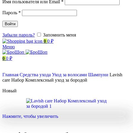
Имя пользователя или Email
*
Пароль
*
Войти
Забыли пароль?
Запомнить меня
0
0
₽
Меню
0
0
₽
Главная
Средства ухода
Уход за волосами
Шампуни
Lavish
care Набор Комплексный уход за бородой
Новый
Нажмите, чтобы увеличить