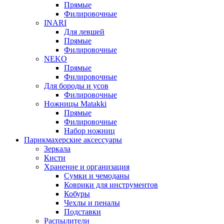
Прямые
Филировочные
INARI
Для левшей
Прямые
Филировочные
NEKO
Прямые
Филировочные
Для бороды и усов
Филировочные
Ножницы Matakki
Прямые
Филировочные
Набор ножниц
Парикмахерские аксессуары
Зеркала
Кисти
Хранение и организация
Сумки и чемоданы
Коврики для инструментов
Кобуры
Чехлы и пеналы
Подставки
Распылители