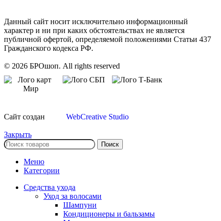
Данный сайт носит исключительно информационный
характер и ни при каких обстоятельствах не является
публичной офертой, определяемой положениями Статьи 437
Гражданского кодекса РФ.
© 2026 БРОшоп. All rights reserved
Сайт создан
WebCreative Studio
Закрыть
Поиск
Меню
Категории
Средства ухода
Уход за волосами
Шампуни
Кондиционеры и бальзамы