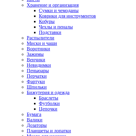
Хранение и организация
Сумки и чемоданы
Коврики для инструментов
Кобуры
Чехлы и пеналы
Подставки
Распылители
Миски и чаши
Воротники
Зажимы
Венчики
Невидимки
Пеньюары
Перчатки
Фартуки
Шпильки
Бижутерия и одежда
Браслеты
Футболки
Цепочки
Бумага
Валики
Дозаторы
Планшеты и лопатки