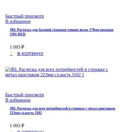
Быстрый просмотр
В избранное
JRL Расческа для базовой стрижки тонких волос 178мм красная
J301-RED
1 093
₽
В КОРЗИНУ
Быстрый просмотр
В избранное
JRL Расческа для всех потребностей в стрижке с метал.хвостиком
223мм сл.кость J102
1 093
₽