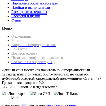
Парикмахерские аксессуары
Плойки и выпрямители
Расходные материалы
Расчески и щетки
Фены
Меню
О компании
Блог
Акции и спецпредложения
Контакты
Договор оферта
Политика конфиденциальности
Согласие на обработку ПД
Данный сайт носит исключительно информационный
характер и ни при каких обстоятельствах не является
публичной офертой, определяемой положениями Статьи 437
Гражданского кодекса РФ.
© 2026 БРОшоп. All rights reserved
Сайт создан
WebCreative Studio