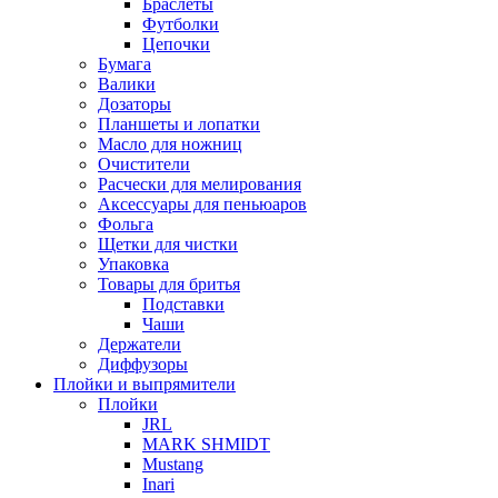
Браслеты
Футболки
Цепочки
Бумага
Валики
Дозаторы
Планшеты и лопатки
Масло для ножниц
Очистители
Расчески для мелирования
Аксессуары для пеньюаров
Фольга
Щетки для чистки
Упаковка
Товары для бритья
Подставки
Чаши
Держатели
Диффузоры
Плойки и выпрямители
Плойки
JRL
MARK SHMIDT
Mustang
Inari