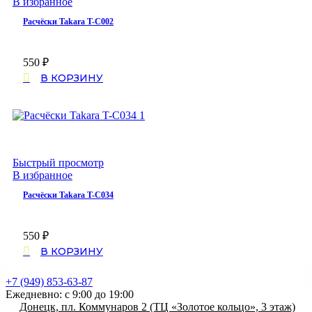
В избранное
Расчёски Takara T-C002
550
₽
В КОРЗИНУ
Быстрый просмотр
В избранное
Расчёски Takara T-C034
550
₽
В КОРЗИНУ
+7 (949) 853-63-87
Ежедневно: с 9:00 до 19:00
Донецк, пл. Коммунаров 2 (ТЦ «Золотое кольцо», 3 этаж)