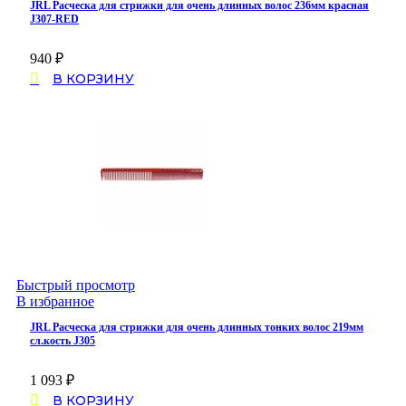
JRL Расческа для стрижки для очень длинных волос 236мм красная
J307-RED
940
₽
В КОРЗИНУ
Быстрый просмотр
В избранное
JRL Расческа для стрижки для очень длинных тонких волос 219мм
сл.кость J305
1 093
₽
В КОРЗИНУ