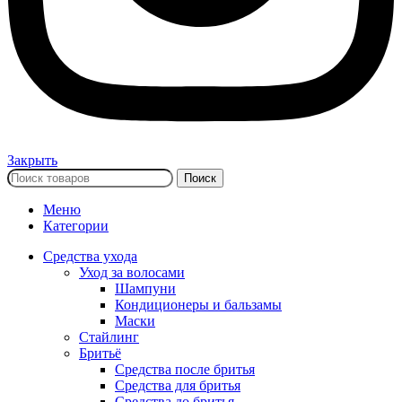
Закрыть
Поиск
Меню
Категории
Средства ухода
Уход за волосами
Шампуни
Кондиционеры и бальзамы
Маски
Стайлинг
Бритьё
Средства после бритья
Средства для бритья
Средства до бритья