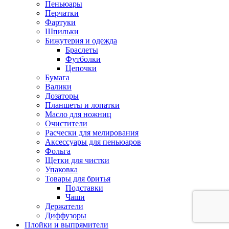
Пеньюары
Перчатки
Фартуки
Шпильки
Бижутерия и одежда
Браслеты
Футболки
Цепочки
Бумага
Валики
Дозаторы
Планшеты и лопатки
Масло для ножниц
Очистители
Расчески для мелирования
Аксессуары для пеньюаров
Фольга
Щетки для чистки
Упаковка
Товары для бритья
Подставки
Чаши
Держатели
Диффузоры
Плойки и выпрямители