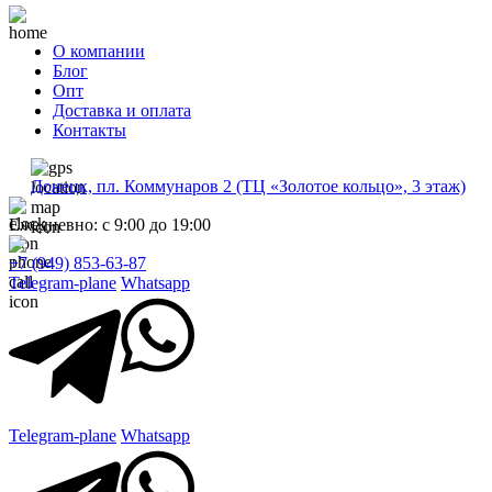
О компании
Блог
Опт
Доставка и оплата
Контакты
Донецк, пл. Коммунаров 2 (ТЦ «Золотое кольцо», 3 этаж)
Ежедневно: с 9:00 до 19:00
+7 (949) 853-63-87
Telegram-plane
Whatsapp
Telegram-plane
Whatsapp