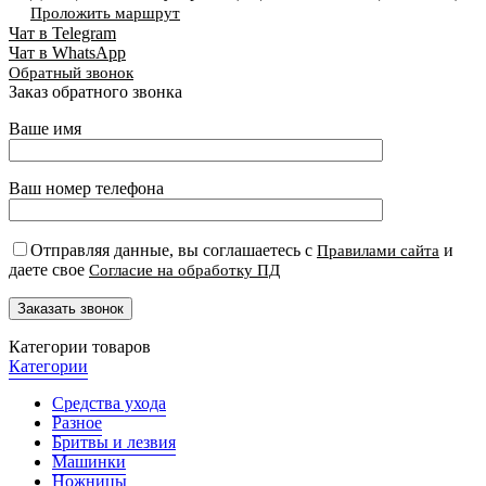
Проложить маршрут
Чат в Telegram
Чат в WhatsApp
Обратный звонок
Заказ обратного звонка
Ваше имя
Ваш номер телефона
Отправляя данные, вы соглашаетесь с
и
Правилами сайта
даете свое
Согласие на обработку ПД
Категории товаров
Категории
Средства ухода
Разное
Бритвы и лезвия
Машинки
Ножницы