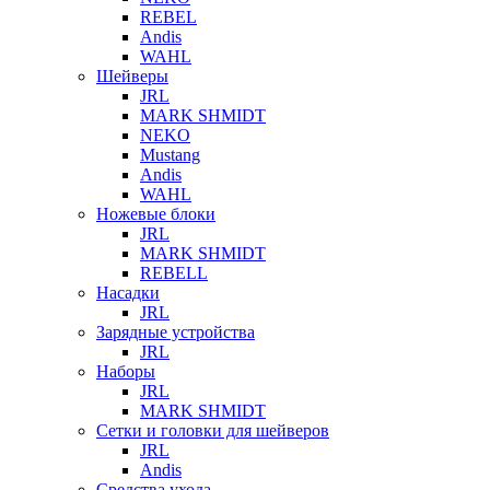
REBEL
Andis
WAHL
Шейверы
JRL
MARK SHMIDT
NEKO
Mustang
Andis
WAHL
Ножевые блоки
JRL
MARK SHMIDT
REBELL
Насадки
JRL
Зарядные устройства
JRL
Наборы
JRL
MARK SHMIDT
Сетки и головки для шейверов
JRL
Andis
Средства ухода