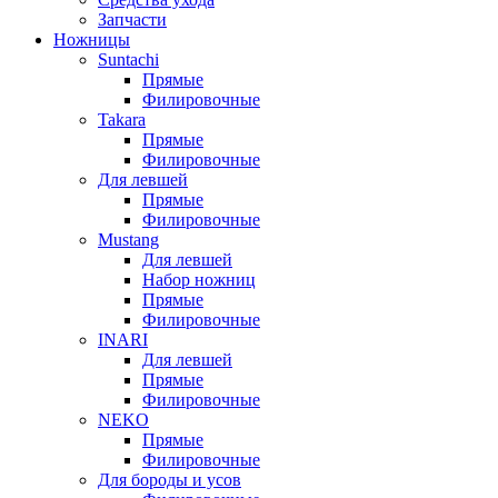
Запчасти
Ножницы
Suntachi
Прямые
Филировочные
Takara
Прямые
Филировочные
Для левшей
Прямые
Филировочные
Mustang
Для левшей
Набор ножниц
Прямые
Филировочные
INARI
Для левшей
Прямые
Филировочные
NEKO
Прямые
Филировочные
Для бороды и усов