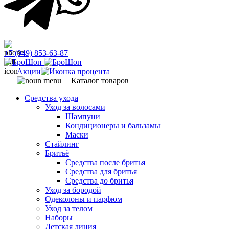
+7 (949) 853-63-87
Акции
Каталог товаров
Средства ухода
Уход за волосами
Шампуни
Кондиционеры и бальзамы
Маски
Стайлинг
Бритьё
Средства после бритья
Средства для бритья
Средства до бритья
Уход за бородой
Одеколоны и парфюм
Уход за телом
Наборы
Детская линия