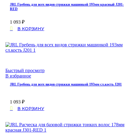
JRL Гребень для всех видов стрижки машинкой 193мм красный J201-
RED
1 093
₽
В КОРЗИНУ
Быстрый просмотр
В избранное
JRL Гребень для всех видов стрижки машинкой 193мм сл.кость J201
1 093
₽
В КОРЗИНУ