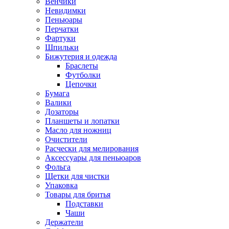
Венчики
Невидимки
Пеньюары
Перчатки
Фартуки
Шпильки
Бижутерия и одежда
Браслеты
Футболки
Цепочки
Бумага
Валики
Дозаторы
Планшеты и лопатки
Масло для ножниц
Очистители
Расчески для мелирования
Аксессуары для пеньюаров
Фольга
Щетки для чистки
Упаковка
Товары для бритья
Подставки
Чаши
Держатели