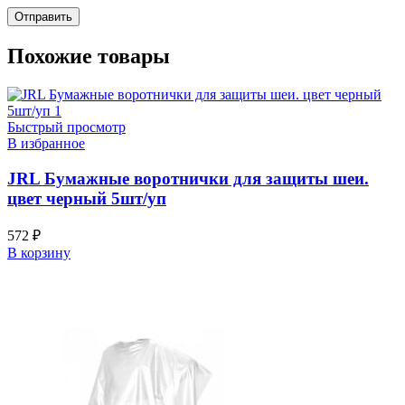
Похожие товары
Быстрый просмотр
В избранное
JRL Бумажные воротнички для защиты шеи.
цвет черный 5шт/уп
572
₽
В корзину