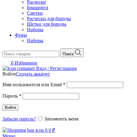
Расчески
Брашинги
Сметки
Расчески для бороды
Щетки для бороды
Наборы
Фены
Наборы
Поиск
0
Избранное
Вход / Регистрация
Войти
Создать аккаунт
Обязательно
Имя пользователя или Email
*
Обязательно
Пароль
*
Войти
Забыли пароль?
Запомнить меня
0
0
₽
Меню