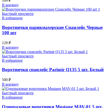
109
₽
В корзину
Быстрый просмотр
В избранное
Воротнички парикмахерские Спанлейс Черные
100 шт
129
₽
В корзину
Быстрый просмотр
В избранное
Воротнички спанлейс Parimir Q135 5 шт. Белый
500
₽
В корзину
Быстрый просмотр
В избранное
Одноразовые воротники Mustang MAV-01 5 шт.