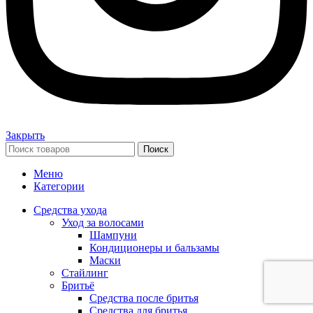
Закрыть
Поиск
Меню
Категории
Средства ухода
Уход за волосами
Шампуни
Кондиционеры и бальзамы
Маски
Стайлинг
Бритьё
Средства после бритья
Средства для бритья