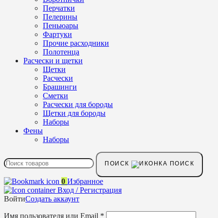
Перчатки
Пелерины
Пеньюары
Фартуки
Прочие расходники
Полотенца
Расчески и щетки
Щетки
Расчески
Брашинги
Сметки
Расчески для бороды
Щетки для бороды
Наборы
Фены
Наборы
ПОИСК
0
Избранное
Вход / Регистрация
Войти
Создать аккаунт
Имя пользователя или Email
*