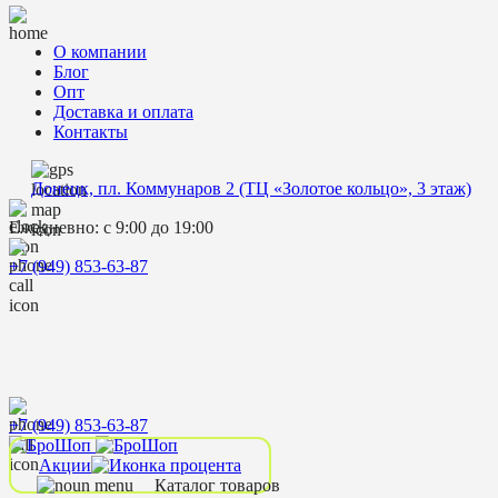
О компании
Блог
Опт
Доставка и оплата
Контакты
Донецк, пл. Коммунаров 2 (ТЦ «Золотое кольцо», 3 этаж)
Ежедневно: с 9:00 до 19:00
+7 (949) 853-63-87
+7 (949) 853-63-87
Акции
Каталог товаров