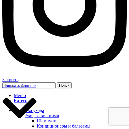
Закрыть
Показать больше
Поиск
Меню
Категории
Средства ухода
Уход за волосами
Шампуни
Кондиционеры и бальзамы