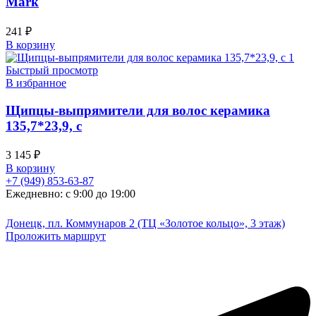
Mark
241
₽
В корзину
Быстрый просмотр
В избранное
Щипцы-выпрямители для волос керамика
135,7*23,9, с
3 145
₽
В корзину
+7 (949) 853-63-87
Ежедневно: с 9:00 до 19:00
Донецк, пл. Коммунаров 2 (ТЦ «Золотое кольцо», 3 этаж)
Проложить маршрут