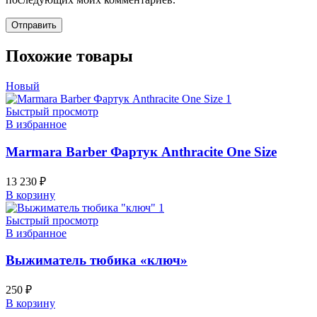
Похожие товары
Новый
Быстрый просмотр
В избранное
Marmara Barber Фартук Anthracite One Size
13 230
₽
В корзину
Быстрый просмотр
В избранное
Выжиматель тюбика «ключ»
250
₽
В корзину