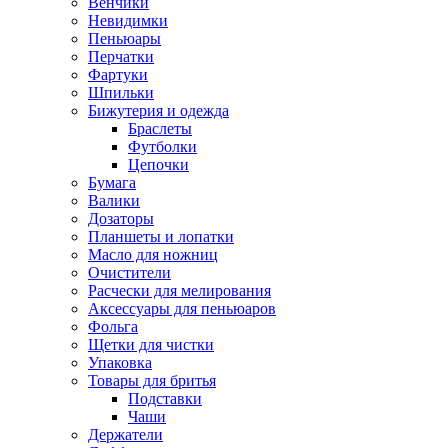
Венчики
Невидимки
Пеньюары
Перчатки
Фартуки
Шпильки
Бижутерия и одежда
Браслеты
Футболки
Цепочки
Бумага
Валики
Дозаторы
Планшеты и лопатки
Масло для ножниц
Очистители
Расчески для мелирования
Аксессуары для пеньюаров
Фольга
Щетки для чистки
Упаковка
Товары для бритья
Подставки
Чаши
Держатели