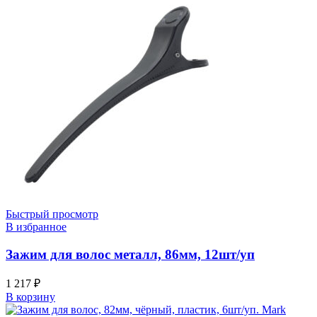
Быстрый просмотр
В избранное
Зажим для волос металл, 86мм, 12шт/уп
1 217
₽
В корзину