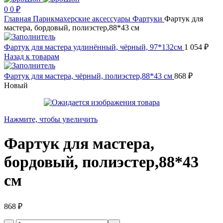
0
0
₽
Главная
Парикмахерские аксессуары
Фартуки
Фартук для
мастера, бордовый, полиэстер,88*43 см
Фартук для мастера удлинённый, чёрный, 97*132см
1 054
₽
Назад к товарам
Фартук для мастера, чёрный, полиэстер,88*43 см
868
₽
Новый
Нажмите, чтобы увеличить
Фартук для мастера,
бордовый, полиэстер,88*43
см
868
₽