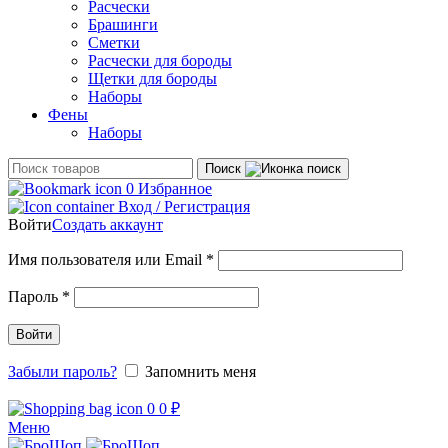
Расчески
Брашинги
Сметки
Расчески для бороды
Щетки для бороды
Наборы
Фены
Наборы
Поиск
0
Избранное
Вход / Регистрация
Войти
Создать аккаунт
Обязательно
Имя пользователя или Email
*
Обязательно
Пароль
*
Войти
Забыли пароль?
Запомнить меня
0
0
₽
Меню