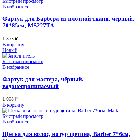
Быстрый просмотр
В избранное
Фартук для Барбера из плотной ткани, чёрный,
70*85см, MS227TA
1 853
₽
В корзину
Новый
Быстрый просмотр
В избранное
Фартук для мастера, чёрный.
водонепроницаемый
1 008
₽
В корзину
Быстрый просмотр
В избранное
Щётка для волос, натур щетина, Barber 7*6см,