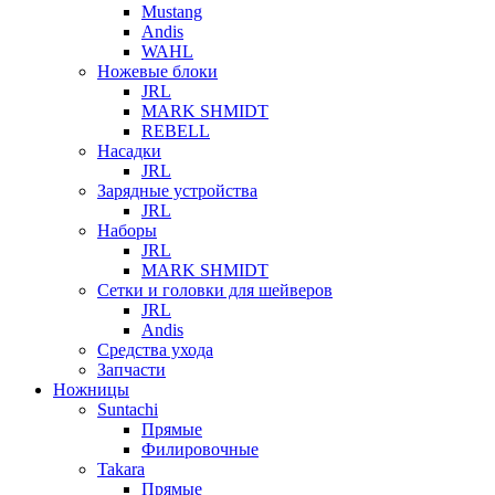
Mustang
Andis
WAHL
Ножевые блоки
JRL
MARK SHMIDT
REBELL
Насадки
JRL
Зарядные устройства
JRL
Наборы
JRL
MARK SHMIDT
Сетки и головки для шейверов
JRL
Andis
Средства ухода
Запчасти
Ножницы
Suntachi
Прямые
Филировочные
Takara
Прямые