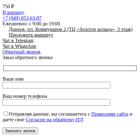
750
₽
В корзину
+7 (949) 853-63-87
Ежедневно: с 9:00 до 19:00
Донецк, пл. Коммунаров 2 (ТЦ «Золотое кольцо», 3 этаж)
Проложить маршрут
Чат в Telegram
Чат в WhatsApp
Обратный звонок
Заказ обратного звонка
Ваше имя
Ваш номер телефона
Отправляя данные, вы соглашаетесь с
Правилами сайта
и
даете свое
Согласие на обработку ПД