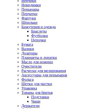
Венчики
Невидимки
Пеньюары
Перчатки
Фартуки
Шпильки
Бижутерия и одежда
Браслеты
Футболки
Цепочки
Бумага
Валики
Дозаторы
Планшеты и лопатки
Масло для ножниц
Очистители
Расчески для мелирования
Аксессуары для пеньюаров
Фольга
Щетки для чистки
Упаковка
Товары для бритья
Подставки
Чаши
Держатели