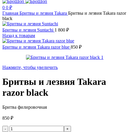
0
0
₽
Главная
Бритвы и лезвия
Takara
Бритвы и лезвия Takara razor
black
Бритвы и лезвия Suntachi
1 800
₽
Назад к товарам
Бритвы и лезвия Takara razor blue
850
₽
Нажмите, чтобы увеличить
Бритвы и лезвия Takara
razor black
Бритва филировочная
850
₽
Количество