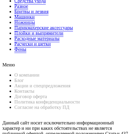
Средства ухода
Разное
Бритвы и лезвия
Машинки
Ножницы
Парикмахерские аксессуары
Плойки и выпрямители
Расходные материалы
Расчески и щетки
Фены
Меню
О компании
Блог
Акции и спецпредложения
Контакты
Договор оферта
Политика конфиденциальности
Согласие на обработку ПД
Данный сайт носит исключительно информационный
характер и ни при каких обстоятельствах не является
публичной офертой, определяемой положениями Статьи 437