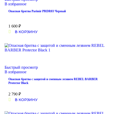
В избранное
Опасная бритва Parimir PRDR03 Черный
1 600
₽
В КОРЗИНУ
Быстрый просмотр
В избранное
Опасная бритва с защитой и сменным лезвием REBEL BARBER
Protector Black
2 790
₽
В КОРЗИНУ