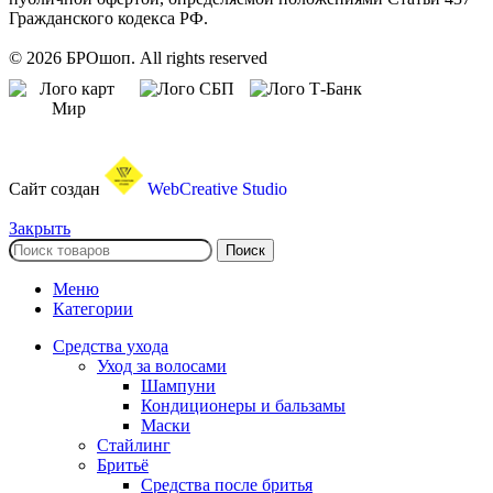
Гражданского кодекса РФ.
© 2026 БРОшоп. All rights reserved
Сайт создан
WebCreative Studio
Закрыть
Поиск
Меню
Категории
Средства ухода
Уход за волосами
Шампуни
Кондиционеры и бальзамы
Маски
Стайлинг
Бритьё
Средства после бритья