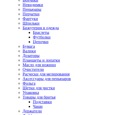
Венчики
Невидимки
Пеньюары
Перчатки
Фартуки
Шпильки
Бижутерия и одежда
Браслеты
Футболки
Цепочки
Бумага
Валики
Дозаторы
Планшеты и лопатки
Масло для ножниц
Очистители
Расчески для мелирования
Аксессуары для пеньюаров
Фольга
Щетки для чистки
Упаковка
Товары для бритья
Подставки
Чаши
Держатели