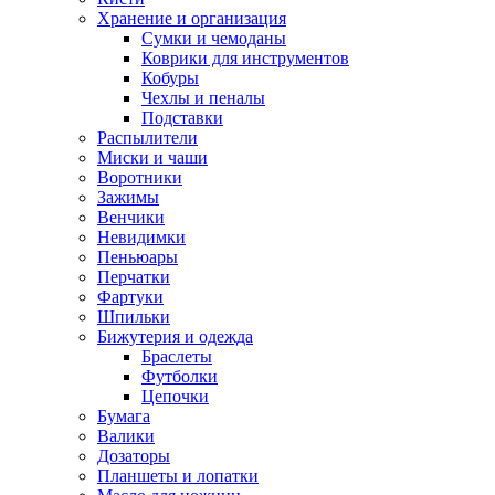
Хранение и организация
Сумки и чемоданы
Коврики для инструментов
Кобуры
Чехлы и пеналы
Подставки
Распылители
Миски и чаши
Воротники
Зажимы
Венчики
Невидимки
Пеньюары
Перчатки
Фартуки
Шпильки
Бижутерия и одежда
Браслеты
Футболки
Цепочки
Бумага
Валики
Дозаторы
Планшеты и лопатки