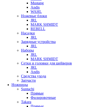
Mustang
Andis
WAHL
Ножевые блоки
JRL
MARK SHMIDT
REBELL
Насадки
JRL
Зарядные устройства
JRL
Наборы
JRL
MARK SHMIDT
Сетки и головки для шейверов
JRL
Andis
Средства ухода
Запчасти
Ножницы
Suntachi
Прямые
Филировочные
Takara
Прямые