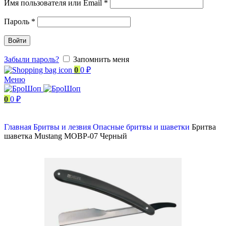
Имя пользователя или Email
*
Пароль
*
Войти
Забыли пароль?
Запомнить меня
0
0
₽
Меню
0
0
₽
Главная
Бритвы и лезвия
Опасные бритвы и шаветки
Бритва
шаветка Mustang MOBP-07 Черный