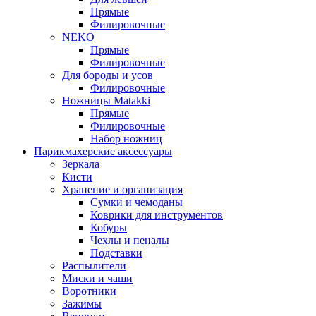
Прямые
Филировочные
NEKO
Прямые
Филировочные
Для бороды и усов
Филировочные
Ножницы Matakki
Прямые
Филировочные
Набор ножниц
Парикмахерские аксессуары
Зеркала
Кисти
Хранение и организация
Сумки и чемоданы
Коврики для инструментов
Кобуры
Чехлы и пеналы
Подставки
Распылители
Миски и чаши
Воротники
Зажимы