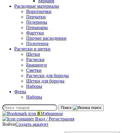
Mustang
Расходные материалы
Воротнички
Перчатки
Пелерины
Пеньюары
Фартуки
Прочие расходники
Полотенца
Расчески и щетки
Щетки
Расчески
Брашинги
Сметки
Расчески для бороды
Щетки для бороды
Наборы
Фены
Наборы
Поиск
0
Избранное
Вход / Регистрация
Войти
Создать аккаунт