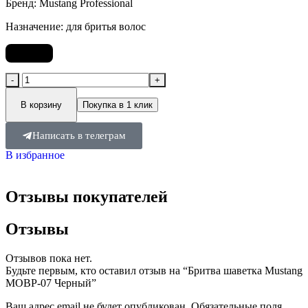
Бренд: Mustang Professional
Назначение: для бритья волос
1 050
₽
В корзину
Покупка в 1 клик
Написать в телеграм
В избранное
Отзывы покупателей
Отзывы
Отзывов пока нет.
Будьте первым, кто оставил отзыв на “Бритва шаветка Mustang
MOBP-07 Черный”
Ваш адрес email не будет опубликован.
Обязательные поля