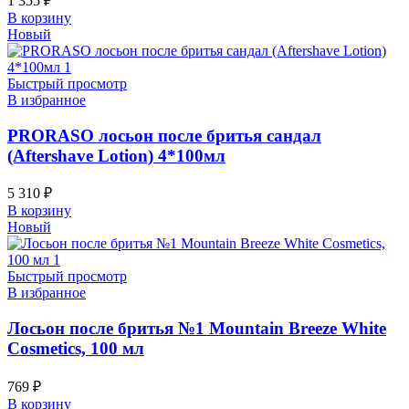
1 355
₽
В корзину
Новый
Быстрый просмотр
В избранное
PRORASO лосьон после бритья сандал
(Aftershave Lotion) 4*100мл
5 310
₽
В корзину
Новый
Быстрый просмотр
В избранное
Лосьон после бритья №1 Mountain Breeze White
Cosmetics, 100 мл
769
₽
В корзину