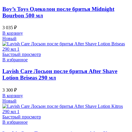
Boy’s Toys Одеколон после бритья Midnight
Bourbon 500 мл
3 035
₽
В корзину
Новый
Быстрый просмотр
В избранное
Lavish Care Лосьон после бритья After Shave
Lotion Briseas 290 мл
3 300
₽
В корзину
Новый
Быстрый просмотр
В избранное