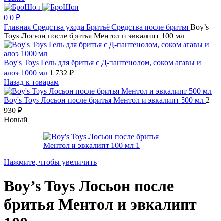
0
0
₽
Главная
Средства ухода
Бритьё
Средства после бритья
Boy’s
Toys Лосьон после бритья Ментол и эвкалипт 100 мл
Boy's Toys Гель для бритья с Д-пантенолом, соком агавы и
алоэ 1000 мл
1 732
₽
Назад к товарам
Boy's Toys Лосьон после бритья Ментол и эвкалипт 500 мл
2
930
₽
Новый
Нажмите, чтобы увеличить
Boy’s Toys Лосьон после
бритья Ментол и эвкалипт