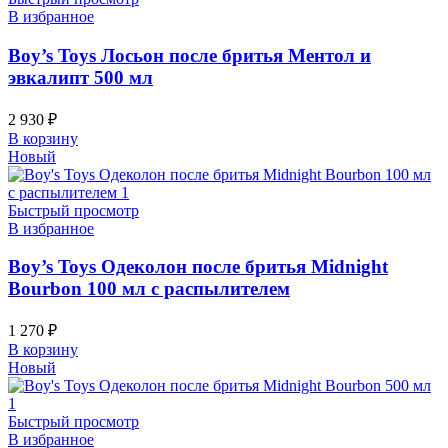
В избранное
Boy’s Toys Лосьон после бритья Ментол и
эвкалипт 500 мл
2 930
₽
В корзину
Новый
Быстрый просмотр
В избранное
Boy’s Toys Одеколон после бритья Midnight
Bourbon 100 мл с распылителем
1 270
₽
В корзину
Новый
Быстрый просмотр
В избранное