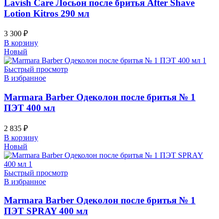
Lavish Care Лосьон после бритья After Shave
Lotion Kitros 290 мл
3 300
₽
В корзину
Новый
Быстрый просмотр
В избранное
Marmara Barber Одеколон после бритья № 1
ПЭТ 400 мл
2 835
₽
В корзину
Новый
Быстрый просмотр
В избранное
Marmara Barber Одеколон после бритья № 1
ПЭТ SPRAY 400 мл