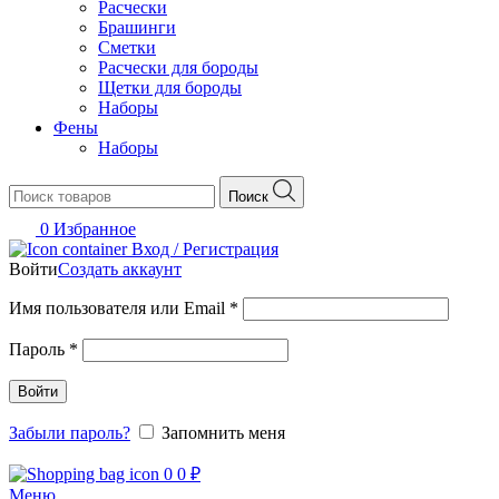
Расчески
Брашинги
Сметки
Расчески для бороды
Щетки для бороды
Наборы
Фены
Наборы
Поиск
0
Избранное
Вход / Регистрация
Войти
Создать аккаунт
Обязательно
Имя пользователя или Email
*
Обязательно
Пароль
*
Войти
Забыли пароль?
Запомнить меня
0
0
₽
Меню