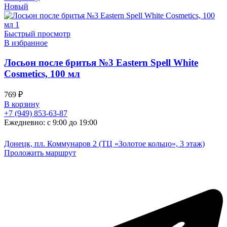
Новый
Быстрый просмотр
В избранное
Лосьон после бритья №3 Eastern Spell White
Cosmetics, 100 мл
769
₽
В корзину
+7 (949) 853-63-87
Ежедневно: с 9:00 до 19:00
Донецк, пл. Коммунаров 2 (ТЦ «Золотое кольцо», 3 этаж)
Проложить маршрут