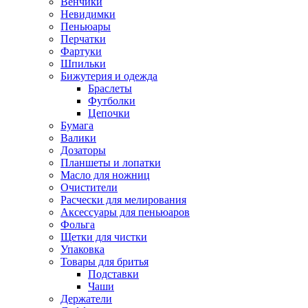
Венчики
Невидимки
Пеньюары
Перчатки
Фартуки
Шпильки
Бижутерия и одежда
Браслеты
Футболки
Цепочки
Бумага
Валики
Дозаторы
Планшеты и лопатки
Масло для ножниц
Очистители
Расчески для мелирования
Аксессуары для пеньюаров
Фольга
Щетки для чистки
Упаковка
Товары для бритья
Подставки
Чаши
Держатели