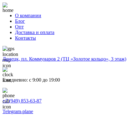
О компании
Блог
Опт
Доставка и оплата
Контакты
Донецк, пл. Коммунаров 2 (ТЦ «Золотое кольцо», 3 этаж)
Ежедневно: с 9:00 до 19:00
+7 (949) 853-63-87
Telegram-plane