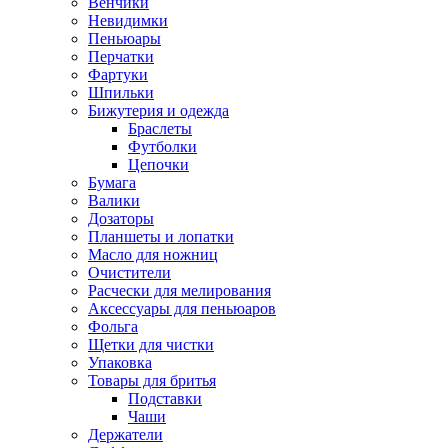
Венчики
Невидимки
Пеньюары
Перчатки
Фартуки
Шпильки
Бижутерия и одежда
Браслеты
Футболки
Цепочки
Бумага
Валики
Дозаторы
Планшеты и лопатки
Масло для ножниц
Очистители
Расчески для мелирования
Аксессуары для пеньюаров
Фольга
Щетки для чистки
Упаковка
Товары для бритья
Подставки
Чаши
Держатели