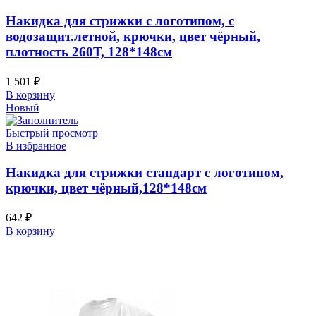
Накидка для стрижки с логотипом, с
водозащит.летной, крючки, цвет чёрный,
плотность 260Т, 128*148см
1 501
₽
В корзину
Новый
Быстрый просмотр
В избранное
Накидка для стрижки стандарт с логотипом,
крючки, цвет чёрный,128*148см
642
₽
В корзину