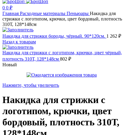
0
0
₽
Главная
Расходные материалы
Пеньюары
Накидка для
стрижки с логотипом, крючки, цвет бордовый, плотность
310Т, 128*148см
Накидка для стрижки бороды, чёрный. 90*120см.
1 262
₽
Назад к товарам
Накидка для стрижки с логотипом, крючки, цвет чёрный,
плотность 310Т, 128*148см
802
₽
Новый
Нажмите, чтобы увеличить
Накидка для стрижки с
логотипом, крючки, цвет
бордовый, плотность 310Т,
128*148см