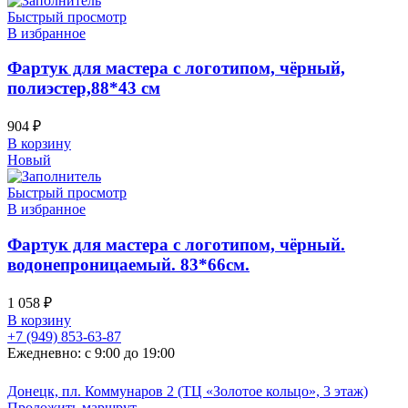
Быстрый просмотр
В избранное
Фартук для мастера с логотипом, чёрный,
полиэстер,88*43 см
904
₽
В корзину
Новый
Быстрый просмотр
В избранное
Фартук для мастера с логотипом, чёрный.
водонепроницаемый. 83*66см.
1 058
₽
В корзину
+7 (949) 853-63-87
Ежедневно: с 9:00 до 19:00
Донецк, пл. Коммунаров 2 (ТЦ «Золотое кольцо», 3 этаж)
Проложить маршрут