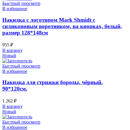
Быстрый просмотр
В избранное
Накидка c логотипом Mark Shmidt с
силиконовым воротником, на кнопках, белый,
размер 128*148см
955
₽
В корзину
Новый
Быстрый просмотр
В избранное
Накидка для стрижки бороды, чёрный.
90*120см.
1 262
₽
В корзину
Новый
Быстрый просмотр
В избранное