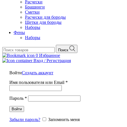
Расчески
Брашинги
Сметки
Расчески для бороды
Щетки для бороды
Наборы
Фены
Наборы
Поиск
0
Избранное
Вход / Регистрация
Войти
Создать аккаунт
Обязательно
Имя пользователя или Email
*
Обязательно
Пароль
*
Войти
Забыли пароль?
Запомнить меня