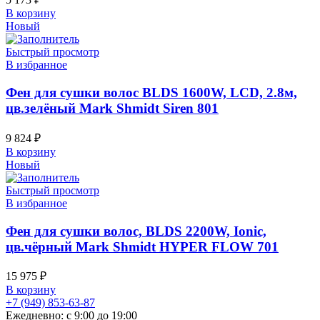
В корзину
Новый
Быстрый просмотр
В избранное
Фен для сушки волос BLDS 1600W, LCD, 2.8м,
цв.зелёный Mark Shmidt Siren 801
9 824
₽
В корзину
Новый
Быстрый просмотр
В избранное
Фен для сушки волос, BLDS 2200W, Ionic,
цв.чёрный Mark Shmidt HYPER FLOW 701
15 975
₽
В корзину
+7 (949) 853-63-87
Ежедневно: с 9:00 до 19:00