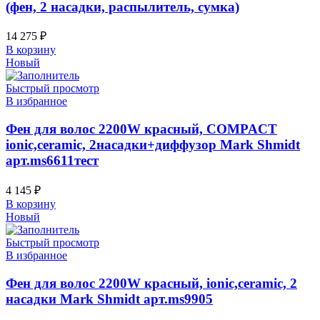
(фен, 2 насадки, распылитель, сумка)
14 275
₽
В корзину
Новый
Быстрый просмотр
В избранное
Фен для волос 2200W красный, COMPACT
ionic,ceramic, 2насадки+диффузор Mark Shmidt
арт.ms6611тест
4 145
₽
В корзину
Новый
Быстрый просмотр
В избранное
Фен для волос 2200W красный, ionic,ceramic, 2
насадки Mark Shmidt арт.ms9905