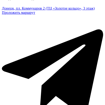
Донецк, пл. Коммунаров 2 (ТЦ «Золотое кольцо», 3 этаж)
Проложить маршрут