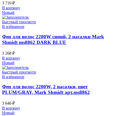
3 710
₽
В корзину
Новый
Быстрый просмотр
В избранное
Фен для волос 2200W синий, 2 насадки Mark
Shmidt ms8862 DARK BLUE
3 268
₽
В корзину
Новый
Быстрый просмотр
В избранное
Фен для волос 2200W, 2 насадки, цвет
PLUM/GRAY, Mark Shmidt арт.ms8862
3 646
₽
В корзину
Новый