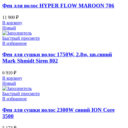
Фен для волос HYPER FLOW MAROON 706
11 900
₽
В корзину
Новый
Быстрый просмотр
В избранное
Фен для сушки волос 1750W, 2.8м, цв.синий
Mark Shmidt Siren 802
6 910
₽
В корзину
Новый
Быстрый просмотр
В избранное
Фен для сушки волос 2300W синий ION Core
3500
5 173
₽