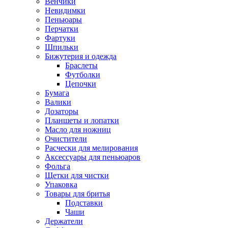
Венчики
Невидимки
Пеньюары
Перчатки
Фартуки
Шпильки
Бижутерия и одежда
Браслеты
Футболки
Цепочки
Бумага
Валики
Дозаторы
Планшеты и лопатки
Масло для ножниц
Очистители
Расчески для мелирования
Аксессуары для пеньюаров
Фольга
Щетки для чистки
Упаковка
Товары для бритья
Подставки
Чаши
Держатели