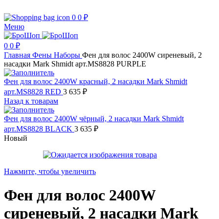
0
0
₽
Меню
0
0
₽
Главная
Фены
Наборы
Фен для волос 2400W сиреневый, 2
насадки Mark Shmidt арт.MS8828 PURPLE
Фен для волос 2400W красный, 2 насадки Mark Shmidt
арт.MS8828 RED
3 635
₽
Назад к товарам
Фен для волос 2400W чёрный, 2 насадки Mark Shmidt
арт.MS8828 BLACK
3 635
₽
Новый
Нажмите, чтобы увеличить
Фен для волос 2400W
сиреневый, 2 насадки Mark