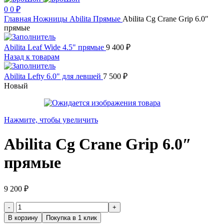
0
0
₽
Главная
Ножницы
Abilita
Прямые
Abilita Cg Crane Grip 6.0″
прямые
Abilita Leaf Wide 4.5" прямые
9 400
₽
Назад к товарам
Abilita Lefty 6.0" для левшей
7 500
₽
Новый
Нажмите, чтобы увеличить
Abilita Cg Crane Grip 6.0″
прямые
9 200
₽
Количество
товара
В корзину
Покупка в 1 клик
Abilita