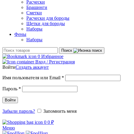
Расчески
Брашинги
Сметки
Расчески для бороды
Щетки для бороды
Наборы
Фены
Наборы
Поиск
0
Избранное
Вход / Регистрация
Войти
Создать аккаунт
Обязательно
Имя пользователя или Email
*
Обязательно
Пароль
*
Войти
Забыли пароль?
Запомнить меня
0
0
₽
Меню