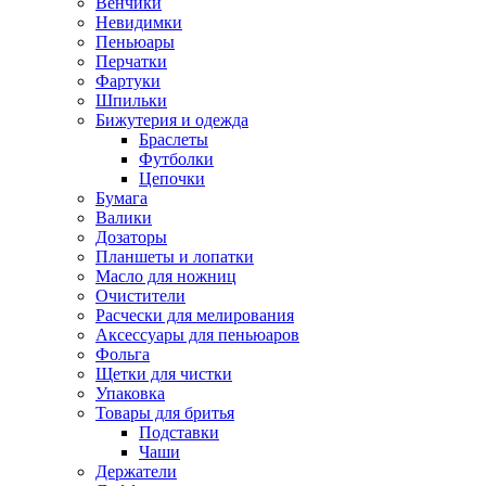
Венчики
Невидимки
Пеньюары
Перчатки
Фартуки
Шпильки
Бижутерия и одежда
Браслеты
Футболки
Цепочки
Бумага
Валики
Дозаторы
Планшеты и лопатки
Масло для ножниц
Очистители
Расчески для мелирования
Аксессуары для пеньюаров
Фольга
Щетки для чистки
Упаковка
Товары для бритья
Подставки
Чаши
Держатели