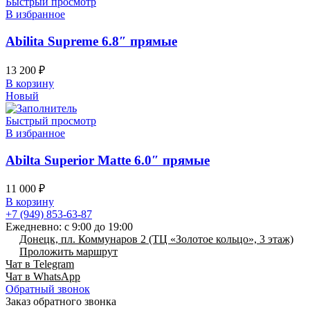
Быстрый просмотр
В избранное
Abilita Supreme 6.8″ прямые
13 200
₽
В корзину
Новый
Быстрый просмотр
В избранное
Abilta Superior Matte 6.0″ прямые
11 000
₽
В корзину
+7 (949) 853-63-87
Ежедневно: с 9:00 до 19:00
Донецк, пл. Коммунаров 2 (ТЦ «Золотое кольцо», 3 этаж)
Проложить маршрут
Чат в Telegram
Чат в WhatsApp
Обратный звонок
Заказ обратного звонка