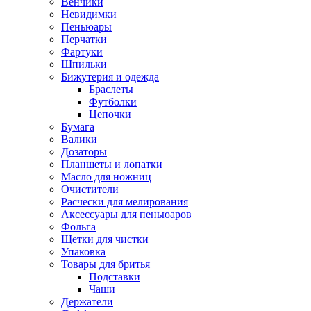
Венчики
Невидимки
Пеньюары
Перчатки
Фартуки
Шпильки
Бижутерия и одежда
Браслеты
Футболки
Цепочки
Бумага
Валики
Дозаторы
Планшеты и лопатки
Масло для ножниц
Очистители
Расчески для мелирования
Аксессуары для пеньюаров
Фольга
Щетки для чистки
Упаковка
Товары для бритья
Подставки
Чаши
Держатели