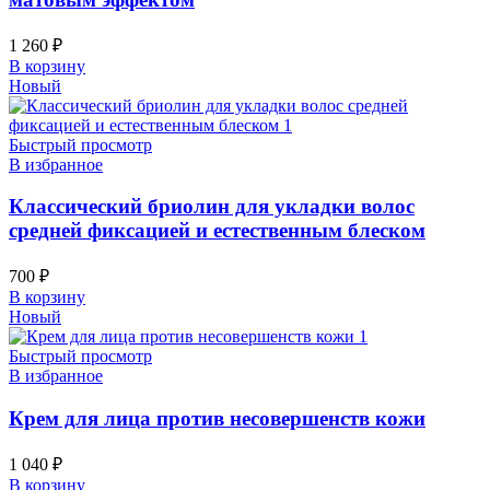
1 260
₽
В корзину
Новый
Быстрый просмотр
В избранное
Классический бриолин для укладки волос
средней фиксацией и естественным блеском
700
₽
В корзину
Новый
Быстрый просмотр
В избранное
Крем для лица против несовершенств кожи
1 040
₽
В корзину