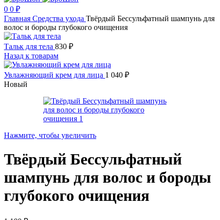
0
0
₽
Главная
Средства ухода
Твёрдый Бессульфатный шампунь для
волос и бороды глубокого очищения
Тальк для тела
830
₽
Назад к товарам
Увлажняющий крем для лица
1 040
₽
Новый
Нажмите, чтобы увеличить
Твёрдый Бессульфатный
шампунь для волос и бороды
глубокого очищения