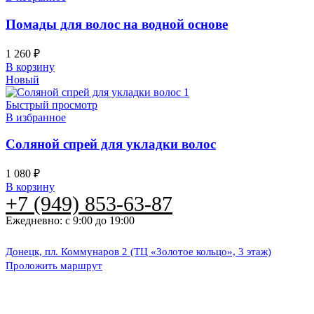
Помады для волос на водной основе
1 260
₽
В корзину
Новый
Быстрый просмотр
В избранное
Соляной спрей для укладки волос
1 080
₽
В корзину
+7 (949) 853-63-87
Ежедневно: с 9:00 до 19:00
Донецк, пл. Коммунаров 2 (ТЦ «Золотое кольцо», 3 этаж)
Проложить маршрут