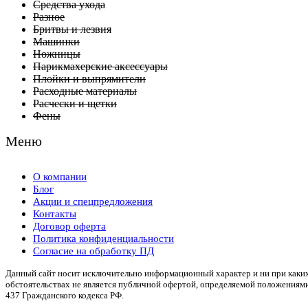
Средства ухода
Разное
Бритвы и лезвия
Машинки
Ножницы
Парикмахерские аксессуары
Плойки и выпрямители
Расходные материалы
Расчески и щетки
Фены
Меню
О компании
Блог
Акции и спецпредложения
Контакты
Договор оферта
Политика конфиденциальности
Согласие на обработку ПД
Данный сайт носит исключительно информационный характер и ни при каки
обстоятельствах не является публичной офертой, определяемой положениям
437 Гражданского кодекса РФ.