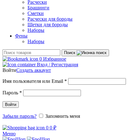
Расчески
Брашинги
Сметки
Расчески для бороды
Щетки для бороды
Наборы
Фены
Наборы
Поиск
0
Избранное
Вход / Регистрация
Войти
Создать аккаунт
Обязательно
Имя пользователя или Email
*
Обязательно
Пароль
*
Войти
Забыли пароль?
Запомнить меня
0
0
₽
Меню