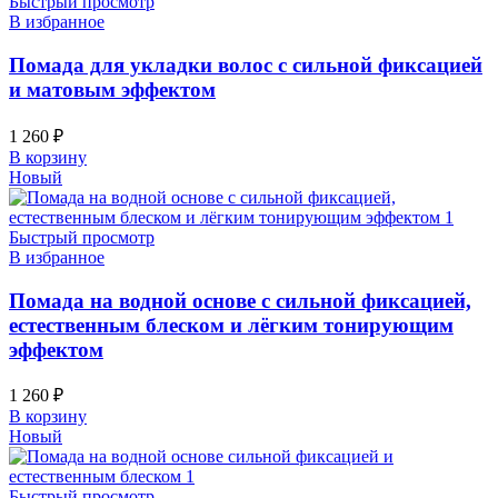
Быстрый просмотр
В избранное
Помада для укладки волос с сильной фиксацией
и матовым эффектом
1 260
₽
В корзину
Новый
Быстрый просмотр
В избранное
Помада на водной основе с сильной фиксацией,
естественным блеском и лёгким тонирующим
эффектом
1 260
₽
В корзину
Новый
Быстрый просмотр