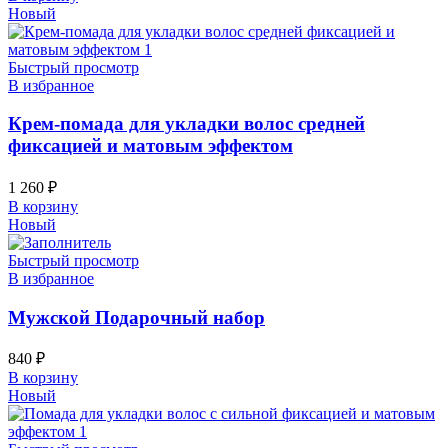
Новый
Быстрый просмотр
В избранное
Крем-помада для укладки волос средней
фиксацией и матовым эффектом
1 260
₽
В корзину
Новый
Быстрый просмотр
В избранное
Мужской Подарочный набор
840
₽
В корзину
Новый