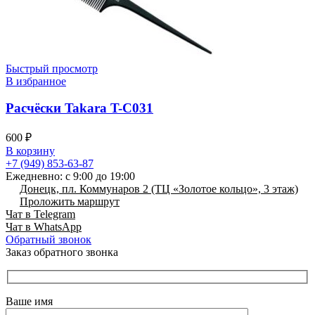
Быстрый просмотр
В избранное
Расчёски Takara T-C031
600
₽
В корзину
+7 (949) 853-63-87
Ежедневно: с 9:00 до 19:00
Донецк, пл. Коммунаров 2 (ТЦ «Золотое кольцо», 3 этаж)
Проложить маршрут
Чат в Telegram
Чат в WhatsApp
Обратный звонок
Заказ обратного звонка
Ваше имя