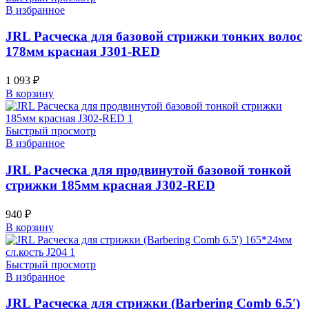
В избранное
JRL Расческа для базовой стрижки тонких волос
178мм красная J301-RED
1 093
₽
В корзину
Быстрый просмотр
В избранное
JRL Расческа для продвинутой базовой тонкой
стрижки 185мм красная J302-RED
940
₽
В корзину
Быстрый просмотр
В избранное
JRL Расческа для стрижки (Barbering Comb 6.5′)