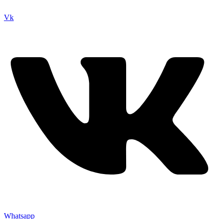
Vk
Whatsapp