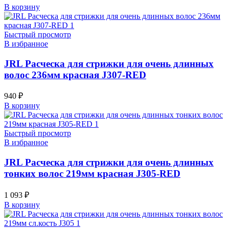
В корзину
Быстрый просмотр
В избранное
JRL Расческа для стрижки для очень длинных
волос 236мм красная J307-RED
940
₽
В корзину
Быстрый просмотр
В избранное
JRL Расческа для стрижки для очень длинных
тонких волос 219мм красная J305-RED
1 093
₽
В корзину