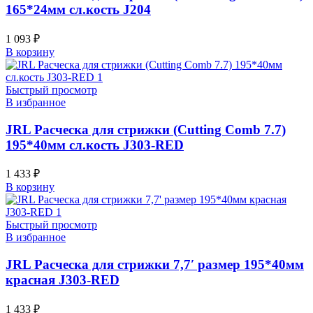
165*24мм сл.кость J204
1 093
₽
В корзину
Быстрый просмотр
В избранное
JRL Расческа для стрижки (Cutting Comb 7.7)
195*40мм сл.кость J303-RED
1 433
₽
В корзину
Быстрый просмотр
В избранное
JRL Расческа для стрижки 7,7′ размер 195*40мм
красная J303-RED
1 433
₽