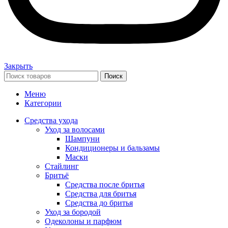
Закрыть
Поиск
Меню
Категории
Средства ухода
Уход за волосами
Шампуни
Кондиционеры и бальзамы
Маски
Стайлинг
Бритьё
Средства после бритья
Средства для бритья
Средства до бритья
Уход за бородой
Одеколоны и парфюм