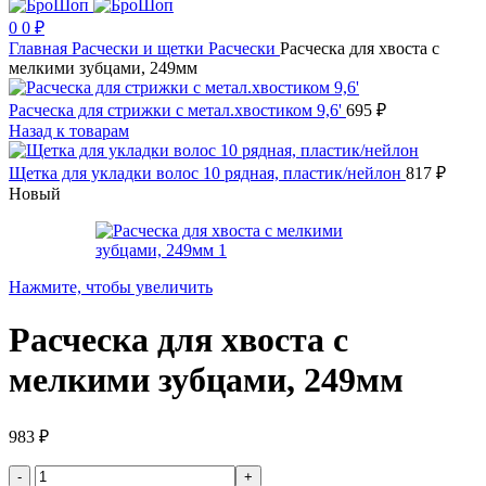
0
0
₽
Главная
Расчески и щетки
Расчески
Расческа для хвоста с
мелкими зубцами, 249мм
Расческа для стрижки с метал.хвостиком 9,6'
695
₽
Назад к товарам
Щетка для укладки волос 10 рядная, пластик/нейлон
817
₽
Новый
Нажмите, чтобы увеличить
Расческа для хвоста с
мелкими зубцами, 249мм
983
₽
Количество