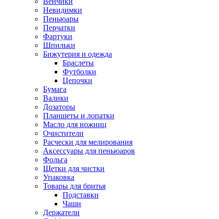
Венчики
Невидимки
Пеньюары
Перчатки
Фартуки
Шпильки
Бижутерия и одежда
Браслеты
Футболки
Цепочки
Бумага
Валики
Дозаторы
Планшеты и лопатки
Масло для ножниц
Очистители
Расчески для мелирования
Аксессуары для пеньюаров
Фольга
Щетки для чистки
Упаковка
Товары для бритья
Подставки
Чаши
Держатели