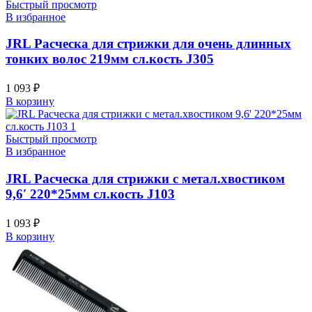
Быстрый просмотр
В избранное
JRL Расческа для стрижки для очень длинных
тонких волос 219мм сл.кость J305
1 093
₽
В корзину
Быстрый просмотр
В избранное
JRL Расческа для стрижки с метал.хвостиком
9,6′ 220*25мм сл.кость J103
1 093
₽
В корзину