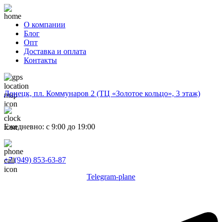
О компании
Блог
Опт
Доставка и оплата
Контакты
Донецк, пл. Коммунаров 2 (ТЦ «Золотое кольцо», 3 этаж)
Ежедневно: с 9:00 до 19:00
+7 (949) 853-63-87
Telegram-plane