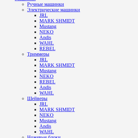
Ручные машинки
Электрические машинки
JRL
MARK SHMIDT
Mustang
NEKO
Andis
WAHL
REBEL
Триммеры
JRL
MARK SHMIDT
Mustang
NEKO
REBEL
Andis
WAHL
Шейверы
JRL
MARK SHMIDT
NEKO
Mustang
Andis
WAHL
Ножевые блоки