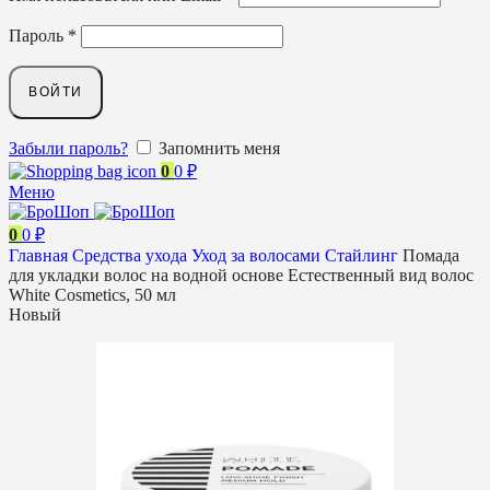
Пароль
*
ВОЙТИ
Забыли пароль?
Запомнить меня
0
0
₽
Меню
0
0
₽
Главная
Средства ухода
Уход за волосами
Стайлинг
Помада
для укладки волос на водной основе Естественный вид волос
White Cosmetics, 50 мл
Новый