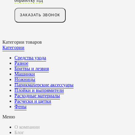
обработку ПД
Категории товаров
Категории
Средства ухода
Разное
Бритвы и лезвия
Машинки
Ножницы
Парикмахерские аксессуары
Плойки и выпрямители
Расходные материалы
Расчески и щетки
Фены
Меню
О компании
Блог