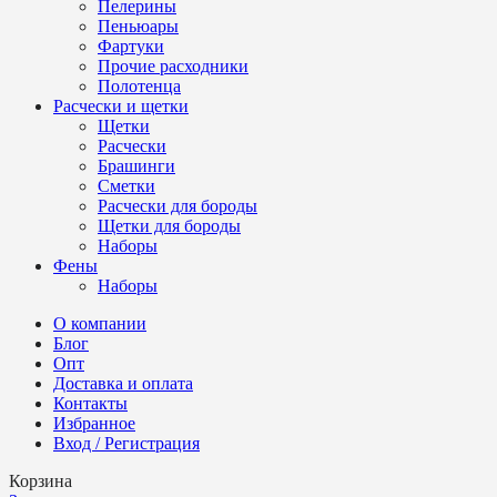
Пелерины
Пеньюары
Фартуки
Прочие расходники
Полотенца
Расчески и щетки
Щетки
Расчески
Брашинги
Сметки
Расчески для бороды
Щетки для бороды
Наборы
Фены
Наборы
О компании
Блог
Опт
Доставка и оплата
Контакты
Избранное
Вход / Регистрация
Корзина