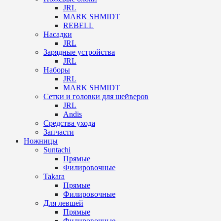
JRL
MARK SHMIDT
REBELL
Насадки
JRL
Зарядные устройства
JRL
Наборы
JRL
MARK SHMIDT
Сетки и головки для шейверов
JRL
Andis
Средства ухода
Запчасти
Ножницы
Suntachi
Прямые
Филировочные
Takara
Прямые
Филировочные
Для левшей
Прямые
Филировочные