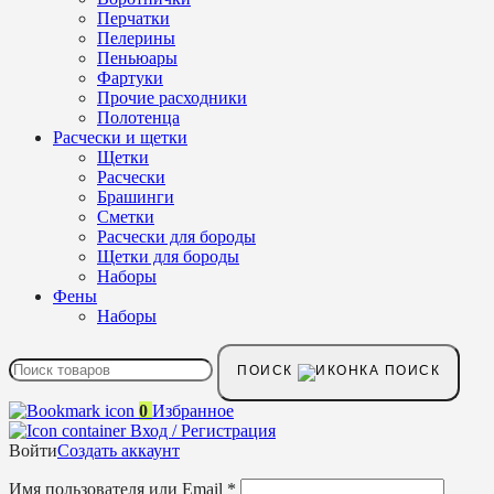
Перчатки
Пелерины
Пеньюары
Фартуки
Прочие расходники
Полотенца
Расчески и щетки
Щетки
Расчески
Брашинги
Сметки
Расчески для бороды
Щетки для бороды
Наборы
Фены
Наборы
ПОИСК
0
Избранное
Вход / Регистрация
Войти
Создать аккаунт
Имя пользователя или Email
*