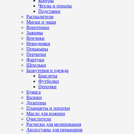
Кобуры
Чехлы и пеналы
Подставки
Распылители
Миски и чаши
Воротники
Зажимы
Венчики
Невидимки
Пеньюары
Перчатки
Фартуки
Шпильки
Бижутерия и одежда
Браслеты
Футболки
Цепочки
Бумага
Валики
Дозаторы
Планшеты и лопатки
Масло для ножниц
Очистители
Расчески для мелирования
Аксессуары для пеньюаров