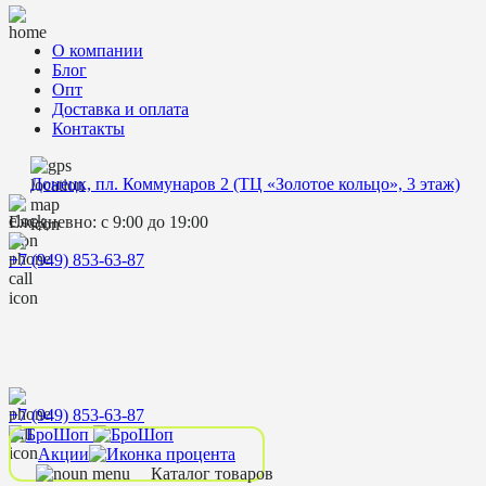
О компании
Блог
Опт
Доставка и оплата
Контакты
Донецк, пл. Коммунаров 2 (ТЦ «Золотое кольцо», 3 этаж)
Ежедневно: с 9:00 до 19:00
+7 (949) 853-63-87
+7 (949) 853-63-87
Акции
Каталог товаров