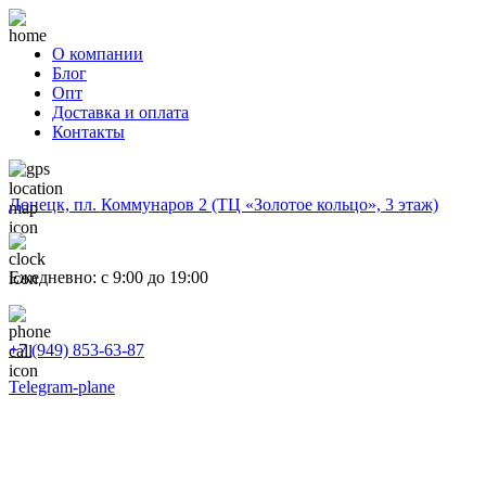
О компании
Блог
Опт
Доставка и оплата
Контакты
Донецк, пл. Коммунаров 2 (ТЦ «Золотое кольцо», 3 этаж)
Ежедневно: с 9:00 до 19:00
+7 (949) 853-63-87
Telegram-plane