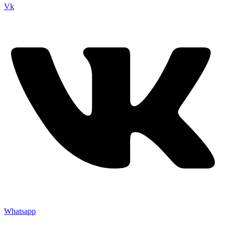
Vk
Whatsapp