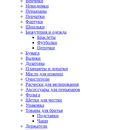
Венчики
Невидимки
Пеньюары
Перчатки
Фартуки
Шпильки
Бижутерия и одежда
Браслеты
Футболки
Цепочки
Бумага
Валики
Дозаторы
Планшеты и лопатки
Масло для ножниц
Очистители
Расчески для мелирования
Аксессуары для пеньюаров
Фольга
Щетки для чистки
Упаковка
Товары для бритья
Подставки
Чаши
Держатели