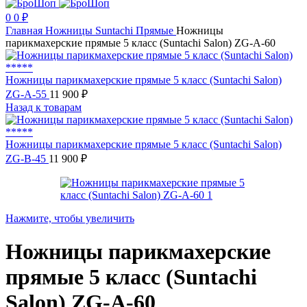
0
0
₽
Главная
Ножницы
Suntachi
Прямые
Ножницы
парикмахерские прямые 5 класс (Suntachi Salon) ZG-A-60
Ножницы парикмахерские прямые 5 класс (Suntachi Salon)
ZG-A-55
11 900
₽
Назад к товарам
Ножницы парикмахерские прямые 5 класс (Suntachi Salon)
ZG-B-45
11 900
₽
Нажмите, чтобы увеличить
Ножницы парикмахерские
прямые 5 класс (Suntachi
Salon) ZG-A-60