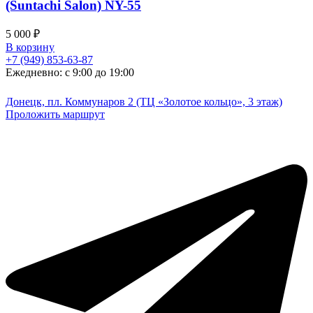
(Suntachi Salon) NY-55
5 000
₽
В корзину
+7 (949) 853-63-87
Ежедневно: с 9:00 до 19:00
Донецк, пл. Коммунаров 2 (ТЦ «Золотое кольцо», 3 этаж)
Проложить маршрут