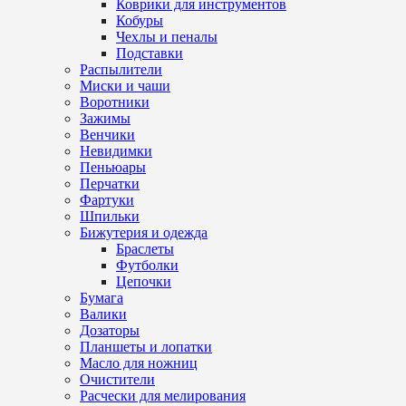
Коврики для инструментов
Кобуры
Чехлы и пеналы
Подставки
Распылители
Миски и чаши
Воротники
Зажимы
Венчики
Невидимки
Пеньюары
Перчатки
Фартуки
Шпильки
Бижутерия и одежда
Браслеты
Футболки
Цепочки
Бумага
Валики
Дозаторы
Планшеты и лопатки
Масло для ножниц
Очистители
Расчески для мелирования