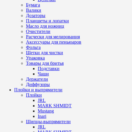
Бумага
Валики
Дозаторы
Планшеты и лопатки
Масло для ножниц
Очистители
Расчески для мелирования
Аксессуары для пеньюаров
Фольга
Щетки для чистки
Упаковка
Товары для бритья
Подставки
Чаши
Держатели
Диффузоры
Плойки и выпрямители
Плойки
JRL
MARK SHMIDT
Mustang
Inari
Щипцы-выпрямители
JRL