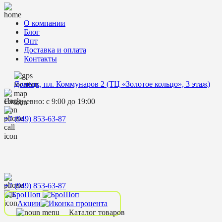
О компании
Блог
Опт
Доставка и оплата
Контакты
Донецк, пл. Коммунаров 2 (ТЦ «Золотое кольцо», 3 этаж)
Ежедневно: с 9:00 до 19:00
+7 (949) 853-63-87
+7 (949) 853-63-87
Акции
Каталог товаров