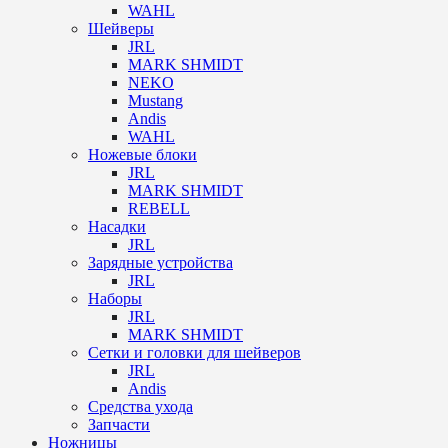
WAHL
Шейверы
JRL
MARK SHMIDT
NEKO
Mustang
Andis
WAHL
Ножевые блоки
JRL
MARK SHMIDT
REBELL
Насадки
JRL
Зарядные устройства
JRL
Наборы
JRL
MARK SHMIDT
Сетки и головки для шейверов
JRL
Andis
Средства ухода
Запчасти
Ножницы