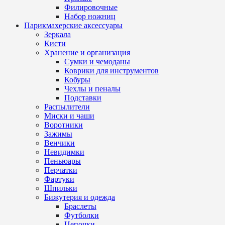
Филировочные
Набор ножниц
Парикмахерские аксессуары
Зеркала
Кисти
Хранение и организация
Сумки и чемоданы
Коврики для инструментов
Кобуры
Чехлы и пеналы
Подставки
Распылители
Миски и чаши
Воротники
Зажимы
Венчики
Невидимки
Пеньюары
Перчатки
Фартуки
Шпильки
Бижутерия и одежда
Браслеты
Футболки
Цепочки