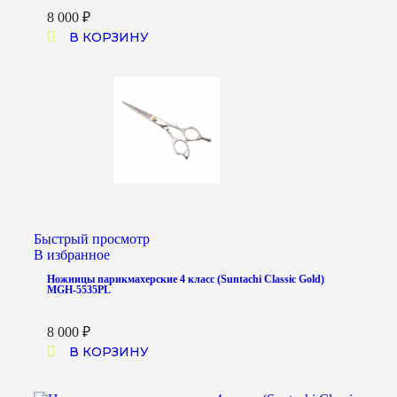
8 000
₽
В КОРЗИНУ
Быстрый просмотр
В избранное
Ножницы парикмахерские 4 класс (Suntachi Classic Gold)
MGH-5535PL
8 000
₽
В КОРЗИНУ