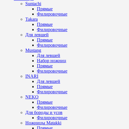
Suntachi
Прямые
Филировочные
Takara
Прямые
Филировочные
Для левшей
Прямые
Филировочные
Mustang
Для левшей
Набор ножниц
Прямые
Филировочные
INARI
Для левшей
Прямые
Филировочные
NEKO
Прямые
Филировочные
Для бороды и усов
Филировочные
Ножницы Matakki
Прямые