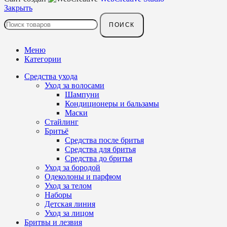
Закрыть
ПОИСК
Меню
Категории
Средства ухода
Уход за волосами
Шампуни
Кондиционеры и бальзамы
Маски
Стайлинг
Бритьё
Средства после бритья
Средства для бритья
Средства до бритья
Уход за бородой
Одеколоны и парфюм
Уход за телом
Наборы
Детская линия
Уход за лицом
Бритвы и лезвия