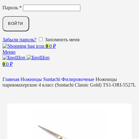
Пароль
*
ВОЙТИ
Забыли пароль?
Запомнить меня
0
0
₽
Меню
0
0
₽
Главная
Ножницы
Suntachi
Филировочные
Ножницы
парикмахерские 4 класс (Suntachi Classic Gold) TS1-ORI-5527L