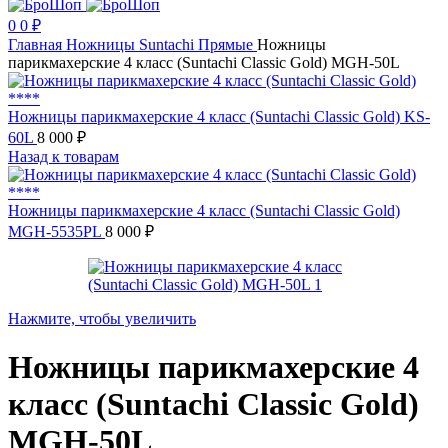
0
0
₽
Главная
Ножницы
Suntachi
Прямые
Ножницы
парикмахерские 4 класс (Suntachi Classic Gold) MGH-50L
Ножницы парикмахерские 4 класс (Suntachi Classic Gold) KS-
60L
8 000
₽
Назад к товарам
Ножницы парикмахерские 4 класс (Suntachi Classic Gold)
MGH-5535PL
8 000
₽
Нажмите, чтобы увеличить
Ножницы парикмахерские 4
класс (Suntachi Classic Gold)
MGH-50L