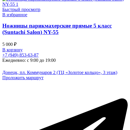
Быстрый просмотр
В избранное
Ножницы парикмахерские прямые 5 класс
(Suntachi Salon) NY-55
5 000
₽
В корзину
+7 (949) 853-63-87
Ежедневно: с 9:00 до 19:00
Донецк, пл. Коммунаров 2 (ТЦ «Золотое кольцо», 3 этаж)
Проложить маршрут