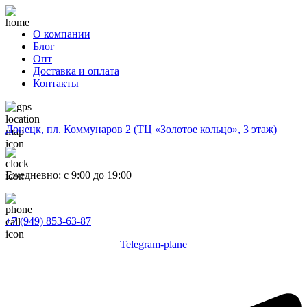
О компании
Блог
Опт
Доставка и оплата
Контакты
Донецк, пл. Коммунаров 2 (ТЦ «Золотое кольцо», 3 этаж)
Ежедневно: с 9:00 до 19:00
+7 (949) 853-63-87
Telegram-plane