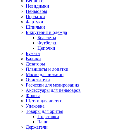
Венчики
Невидимки
Пеньюары
Перчатки
Фартуки
Шпильки
Бижутерия и одежда
Браслеты
Футболки
Цепочки
Бумага
Валики
Дозаторы
Планшеты и лопатки
Масло для ножниц
Очистители
Расчески для мелирования
Аксессуары для пеньюаров
Фольга
Щетки для чистки
Упаковка
Товары для бритья
Подставки
Чаши
Держатели