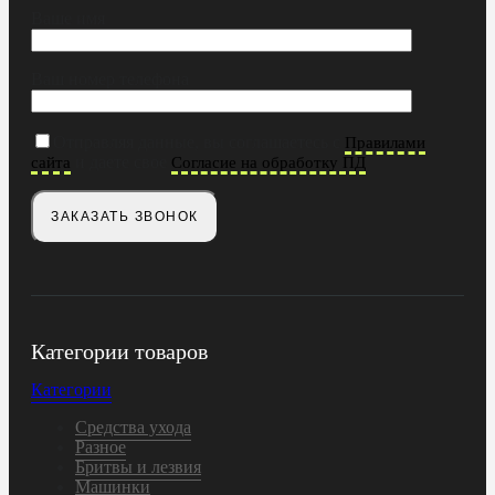
Ваше имя
Ваш номер телефона
Отправляя данные, вы соглашаетесь с
Правилами
и даете свое
сайта
Согласие на обработку ПД
Категории товаров
Категории
Средства ухода
Разное
Бритвы и лезвия
Машинки