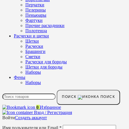
Перчатки
Пелерины
Пеньюары
Фартуки
Прочие расходники
Полотенца
Расчески и щетки
Щетки
Расчески
Брашинги
Сметки
Расчески для бороды
Щетки для бороды
Наборы
Фены
Наборы
ПОИСК
0
Избранное
Вход / Регистрация
Войти
Создать аккаунт
Имя пользователя или Email
*