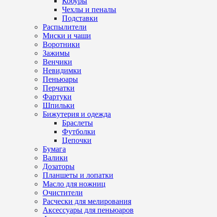
Кобуры
Чехлы и пеналы
Подставки
Распылители
Миски и чаши
Воротники
Зажимы
Венчики
Невидимки
Пеньюары
Перчатки
Фартуки
Шпильки
Бижутерия и одежда
Браслеты
Футболки
Цепочки
Бумага
Валики
Дозаторы
Планшеты и лопатки
Масло для ножниц
Очистители
Расчески для мелирования
Аксессуары для пеньюаров