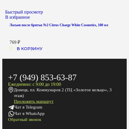
Быстрый просмотр
В избранное
Лосьон после бритья №2 Citrus Charge White Cosmetics, 100 мл
769
₽
В КОРЗИНУ
+7 (949) 853-63-87
Ежедневно: с 9:00 до 19:00
Донецк, пл. Коммунаров 2 (ТЦ «Золотое кольцо», 3
этаж)
Проложить маршрут
Чат в Telegram
Чат в WhatsApp
Обратный звонок
Заказ обратного звонка