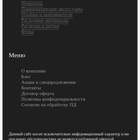
Ножницы
Парикмахерские аксессуары
Плойки и выпрямители
Расходные материалы
Расчески и щетки
Фены
Меню
О компании
Блог
Акции и спецпредложения
Контакты
Договор оферта
Политика конфиденциальности
Согласие на обработку ПД
Данный сайт носит исключительно информационный характер и ни
при каких обстоятельствах не является публичной офертой,