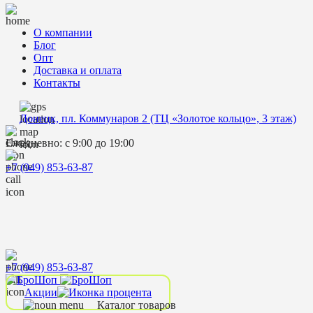
О компании
Блог
Опт
Доставка и оплата
Контакты
Донецк, пл. Коммунаров 2 (ТЦ «Золотое кольцо», 3 этаж)
Ежедневно: с 9:00 до 19:00
+7 (949) 853-63-87
+7 (949) 853-63-87
Акции
Каталог товаров