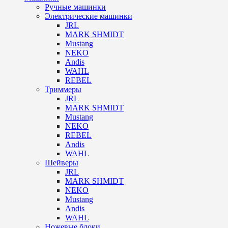
Ручные машинки
Электрические машинки
JRL
MARK SHMIDT
Mustang
NEKO
Andis
WAHL
REBEL
Триммеры
JRL
MARK SHMIDT
Mustang
NEKO
REBEL
Andis
WAHL
Шейверы
JRL
MARK SHMIDT
NEKO
Mustang
Andis
WAHL
Ножевые блоки