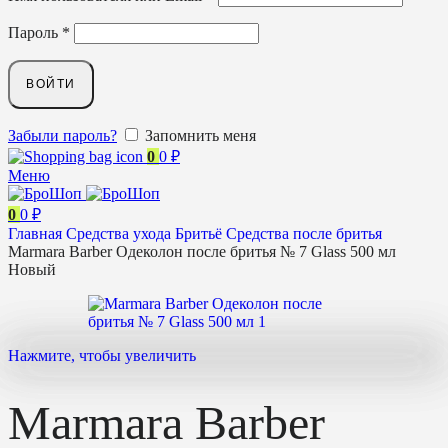
Пароль
*
ВОЙТИ
Забыли пароль?
Запомнить меня
0
0
₽
Меню
0
0
₽
Главная
Средства ухода
Бритьё
Средства после бритья
Marmara Barber Одеколон после бритья № 7 Glass 500 мл
Новый
Нажмите, чтобы увеличить
Marmara Barber