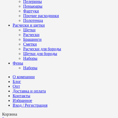
Пелерины
Пеньюары
Фартуки
Прочие расходники
Полотенца
Расчески и щетки
Щетки
Расчески
Брашинги
Сметки
Расчески для бороды
Щетки для бороды
Наборы
Фены
Наборы
О компании
Блог
Опт
Доставка и оплата
Контакты
Избранное
Вход / Регистрация
Корзина