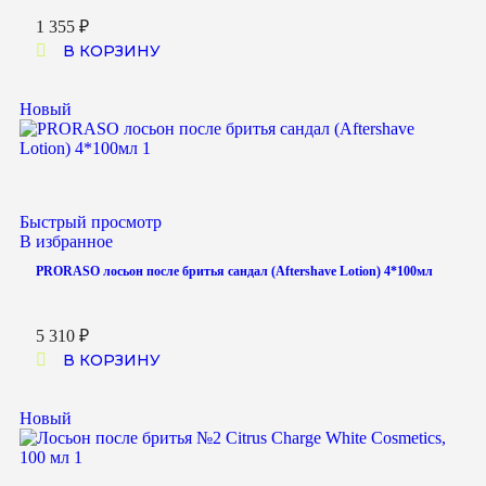
1 355
₽
В КОРЗИНУ
Новый
Быстрый просмотр
В избранное
PRORASO лосьон после бритья сандал (Aftershave Lotion) 4*100мл
5 310
₽
В КОРЗИНУ
Новый