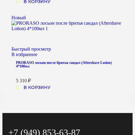
В КОРЗИНУ
Новый
Быстрый просмотр
В избранное
PRORASO лосьон после бритья сандал (Aftershave Lotion)
4*100мл
5 310
₽
В КОРЗИНУ
+7 (949) 853-63-87