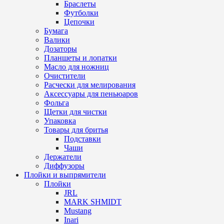
Браслеты
Футболки
Цепочки
Бумага
Валики
Дозаторы
Планшеты и лопатки
Масло для ножниц
Очистители
Расчески для мелирования
Аксессуары для пеньюаров
Фольга
Щетки для чистки
Упаковка
Товары для бритья
Подставки
Чаши
Держатели
Диффузоры
Плойки и выпрямители
Плойки
JRL
MARK SHMIDT
Mustang
Inari