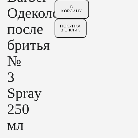
Одеколон
В
КОРЗИНУ
после
ПОКУПКА
В 1 КЛИК
бритья
№
3
Spray
250
мл