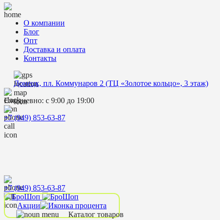
О компании
Блог
Опт
Доставка и оплата
Контакты
Донецк, пл. Коммунаров 2 (ТЦ «Золотое кольцо», 3 этаж)
Ежедневно: с 9:00 до 19:00
+7 (949) 853-63-87
+7 (949) 853-63-87
Акции
Каталог товаров