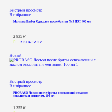
Быстрый просмотр
В избранное
Marmara Barber Одеколон после бритья № 5 ПЭТ 400 мл
2 835
₽
В КОРЗИНУ
Новый
Быстрый просмотр
В избранное
PRORASO Лосьон после бритья освежающий с маслом
эвкалипта и ментолом, 100 мл
1 355
₽