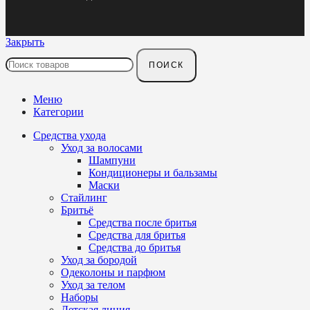
Закрыть
ПОИСК
Меню
Категории
Средства ухода
Уход за волосами
Шампуни
Кондиционеры и бальзамы
Маски
Стайлинг
Бритьё
Средства после бритья
Средства для бритья
Средства до бритья
Уход за бородой
Одеколоны и парфюм
Уход за телом
Наборы
Детская линия