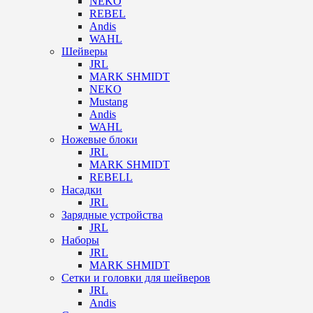
NEKO
REBEL
Andis
WAHL
Шейверы
JRL
MARK SHMIDT
NEKO
Mustang
Andis
WAHL
Ножевые блоки
JRL
MARK SHMIDT
REBELL
Насадки
JRL
Зарядные устройства
JRL
Наборы
JRL
MARK SHMIDT
Сетки и головки для шейверов
JRL
Andis