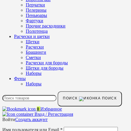
Перчатки
Пелерины
Пеньюары
Фартуки
Прочие расходники
Полотенца
Расчески и щетки
Щетки
Расчески
Брашинги
Сметки
Расчески для бороды
Щетки для бороды
Наборы
Фены
Наборы
ПОИСК
0
Избранное
Вход / Регистрация
Войти
Создать аккаунт
Имя пользователя или Email
*