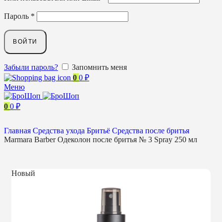
Пароль
*
ВОЙТИ
Забыли пароль?
Запомнить меня
0
0
₽
Меню
0
0
₽
Главная
Средства ухода
Бритьё
Средства после бритья
Marmara Barber Одеколон после бритья № 3 Spray 250 мл
Новый