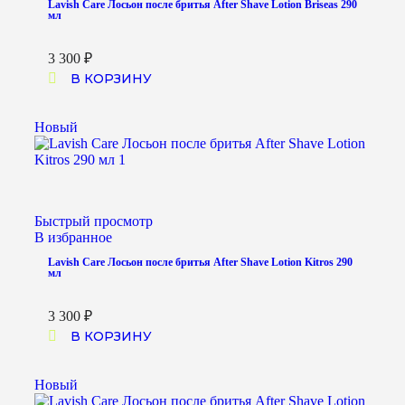
Lavish Care Лосьон после бритья After Shave Lotion Briseas 290
мл
3 300
₽
В КОРЗИНУ
Новый
Быстрый просмотр
В избранное
Lavish Care Лосьон после бритья After Shave Lotion Kitros 290
мл
3 300
₽
В КОРЗИНУ
Новый