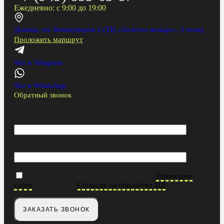
Ежедневно: с 9:00 до 19:00
Донецк, пл. Коммунаров 2 (ТЦ «Золотое кольцо», 3 этаж)
Проложить маршрут
Чат в Telegram
Чат в WhatsApp
Обратный звонок
Заказ обратного звонка
Ваше имя
Ваш номер телефона
Отправляя данные, вы соглашаетесь с
Правилами
и даете свое
сайта
Согласие на обработку ПД