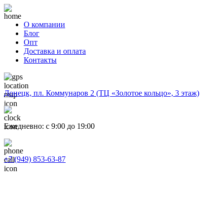
О компании
Блог
Опт
Доставка и оплата
Контакты
Донецк, пл. Коммунаров 2 (ТЦ «Золотое кольцо», 3 этаж)
Ежедневно: с 9:00 до 19:00
+7 (949) 853-63-87