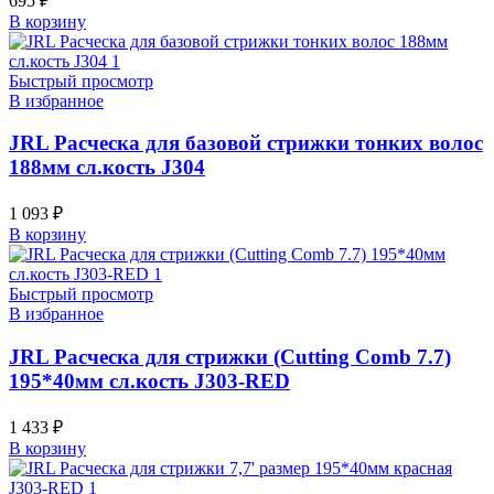
695
₽
В корзину
Быстрый просмотр
В избранное
JRL Расческа для базовой стрижки тонких волос
188мм сл.кость J304
1 093
₽
В корзину
Быстрый просмотр
В избранное
JRL Расческа для стрижки (Cutting Comb 7.7)
195*40мм сл.кость J303-RED
1 433
₽
В корзину