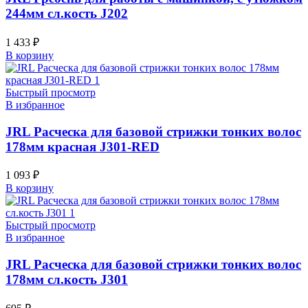
244мм сл.кость J202
1 433
₽
В корзину
Быстрый просмотр
В избранное
JRL Расческа для базовой стрижки тонких волос
178мм красная J301-RED
1 093
₽
В корзину
Быстрый просмотр
В избранное
JRL Расческа для базовой стрижки тонких волос
178мм сл.кость J301