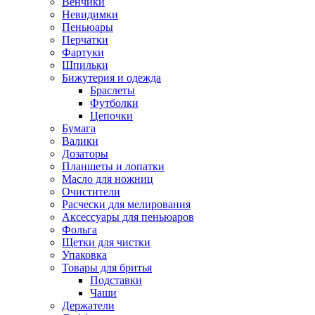
Венчики
Невидимки
Пеньюары
Перчатки
Фартуки
Шпильки
Бижутерия и одежда
Браслеты
Футболки
Цепочки
Бумага
Валики
Дозаторы
Планшеты и лопатки
Масло для ножниц
Очистители
Расчески для мелирования
Аксессуары для пеньюаров
Фольга
Щетки для чистки
Упаковка
Товары для бритья
Подставки
Чаши
Держатели