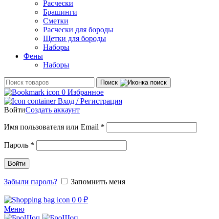
Расчески
Брашинги
Сметки
Расчески для бороды
Щетки для бороды
Наборы
Фены
Наборы
Поиск
0
Избранное
Вход / Регистрация
Войти
Создать аккаунт
Обязательно
Имя пользователя или Email
*
Обязательно
Пароль
*
Войти
Забыли пароль?
Запомнить меня
0
0
₽
Меню