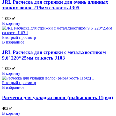
JRL Расческа для стрижки для очень длинных
тонких волос 219мм сл.кость J305
1 093
₽
В корзину
Быстрый просмотр
В избранное
JRL Расческа для стрижки с метал.хвостиком
9,6′ 220*25мм сл.кость J103
1 093
₽
В корзину
Быстрый просмотр
В избранное
Расческа для укладки волос (рыбья кость 11ряд)
402
₽
В корзину