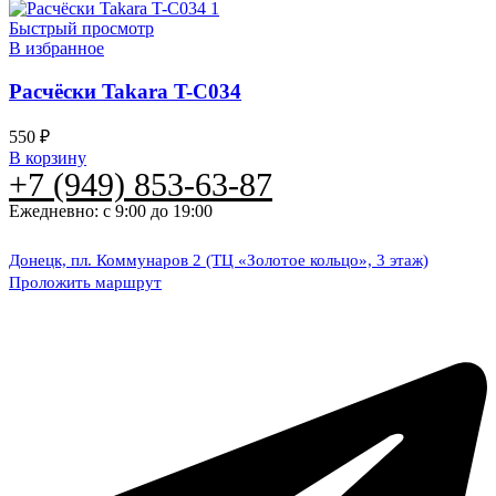
Быстрый просмотр
В избранное
Расчёски Takara T-C034
550
₽
В корзину
+7 (949) 853-63-87
Ежедневно: с 9:00 до 19:00
Донецк, пл. Коммунаров 2 (ТЦ «Золотое кольцо», 3 этаж)
Проложить маршрут