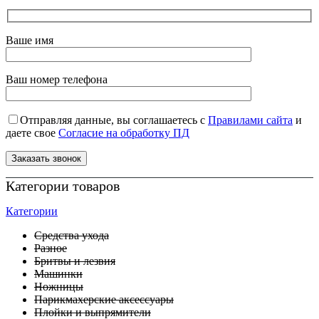
Ваше имя
Ваш номер телефона
Отправляя данные, вы соглашаетесь с
Правилами сайта
и
даете свое
Согласие на обработку ПД
Категории товаров
Категории
Средства ухода
Разное
Бритвы и лезвия
Машинки
Ножницы
Парикмахерские аксессуары
Плойки и выпрямители