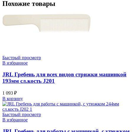
Похожие товары
Быстрый просмотр
В избранное
JRL Гребень для всех видов стрижки машинкой
193мм сл.кость J201
1 093
₽
В корзину
Быстрый просмотр
В избранное
JRL Гребень для работы с машинкой, с утюжком