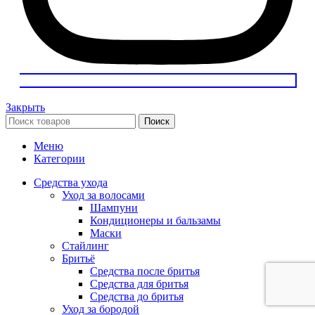
Закрыть
Поиск
Меню
Категории
Средства ухода
Уход за волосами
Шампуни
Кондиционеры и бальзамы
Маски
Стайлинг
Бритьё
Средства после бритья
Средства для бритья
Средства до бритья
Уход за бородой