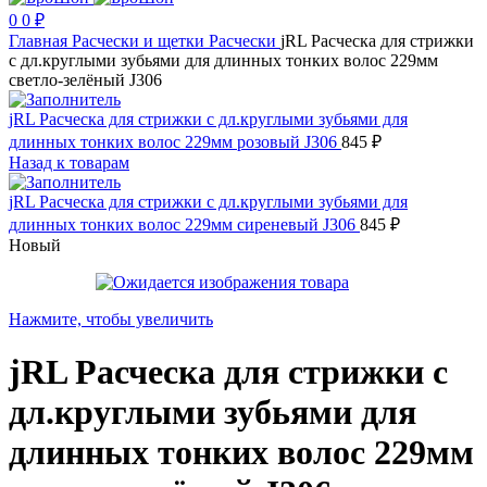
0
0
₽
Главная
Расчески и щетки
Расчески
jRL Расческа для стрижки
с дл.круглыми зубьями для длинных тонких волос 229мм
светло-зелёный J306
jRL Расческа для стрижки с дл.круглыми зубьями для
длинных тонких волос 229мм розовый J306
845
₽
Назад к товарам
jRL Расческа для стрижки с дл.круглыми зубьями для
длинных тонких волос 229мм сиреневый J306
845
₽
Новый
Нажмите, чтобы увеличить
jRL Расческа для стрижки с
дл.круглыми зубьями для
длинных тонких волос 229мм