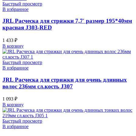
Быстрый просмотр
В избранное
JRL Расческа для стрижки 7,7′ размер 195*40мм
красная J303-RED
1 433
₽
В корзину
Быстрый просмотр
В избранное
JRL Расческа для стрижки для очень длинных
волос 236мм сл.кость J307
1 093
₽
В корзину
Быстрый просмотр
В избранное