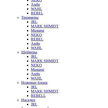
NEKO
Andis
WAHL
REBEL
Триммеры
JRL
MARK SHMIDT
Mustang
NEKO
REBEL
Andis
WAHL
Шейверы
JRL
MARK SHMIDT
NEKO
Mustang
Andis
WAHL
Ножевые блоки
JRL
MARK SHMIDT
REBELL
Насадки
JRL