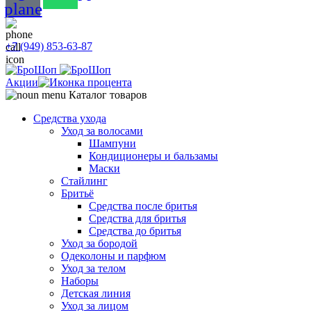
plane
+7 (949) 853-63-87
Акции
Каталог товаров
Средства ухода
Уход за волосами
Шампуни
Кондиционеры и бальзамы
Маски
Стайлинг
Бритьё
Средства после бритья
Средства для бритья
Средства до бритья
Уход за бородой
Одеколоны и парфюм
Уход за телом
Наборы
Детская линия
Уход за лицом