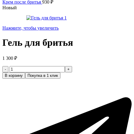
Крем после бритья
930
₽
Новый
Нажмите, чтобы увеличить
Гель для бритья
1 300
₽
Количество
товара
В корзину
Покупка в 1 клик
Гель
для
бритья