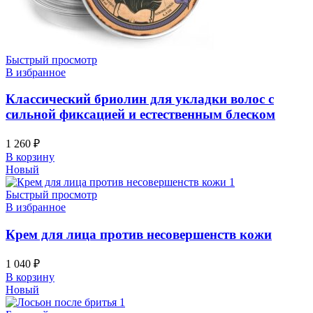
Быстрый просмотр
В избранное
Классический бриолин для укладки волос с
сильной фиксацией и естественным блеском
1 260
₽
В корзину
Новый
Быстрый просмотр
В избранное
Крем для лица против несовершенств кожи
1 040
₽
В корзину
Новый