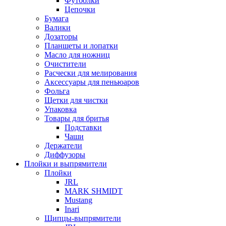
Футболки
Цепочки
Бумага
Валики
Дозаторы
Планшеты и лопатки
Масло для ножниц
Очистители
Расчески для мелирования
Аксессуары для пеньюаров
Фольга
Щетки для чистки
Упаковка
Товары для бритья
Подставки
Чаши
Держатели
Диффузоры
Плойки и выпрямители
Плойки
JRL
MARK SHMIDT
Mustang
Inari
Щипцы-выпрямители