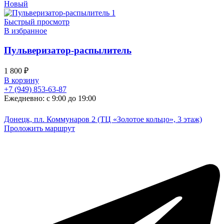
Новый
Быстрый просмотр
В избранное
Пульверизатор-распылитель
1 800
₽
В корзину
+7 (949) 853-63-87
Ежедневно: с 9:00 до 19:00
Донецк, пл. Коммунаров 2 (ТЦ «Золотое кольцо», 3 этаж)
Проложить маршрут