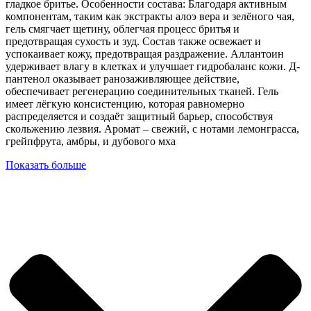
гладкое бритье. Особенности состава: Благодаря активным
компонентам, таким как экстракты алоэ вера и зелёного чая,
гель смягчает щетину, облегчая процесс бритья и
предотвращая сухость и зуд. Состав также освежает и
успокаивает кожу, предотвращая раздражение. Аллантоин
удерживает влагу в клетках и улучшает гидробаланс кожи. Д-
пантенол оказывает ранозаживляющее действие,
обеспечивает регенерацию соединительных тканей. Гель
имеет лёгкую консистенцию, которая равномерно
распределяется и создаёт защитный барьер, способствуя
скольжению лезвия. Аромат – свежий, с нотами лемонграсса,
грейпфрута, амбры, и дубового мха
Показать больше