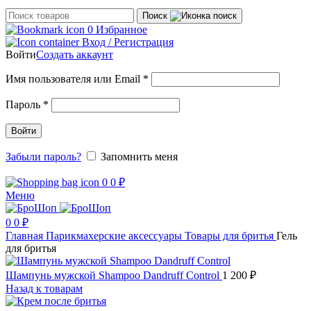
Поиск
0
Избранное
Вход / Регистрация
Войти
Создать аккаунт
Обязательно
Имя пользователя или Email
*
Обязательно
Пароль
*
Войти
Забыли пароль?
Запомнить меня
0
0
₽
Меню
0
0
₽
Главная
Парикмахерские аксессуары
Товары для бритья
Гель
для бритья
Шампунь мужской Shampoo Dandruff Control
1 200
₽
Назад к товарам