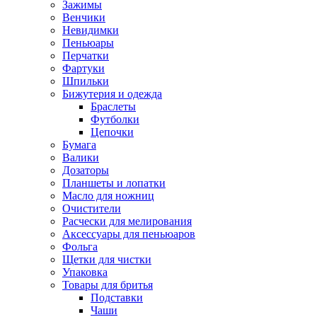
Зажимы
Венчики
Невидимки
Пеньюары
Перчатки
Фартуки
Шпильки
Бижутерия и одежда
Браслеты
Футболки
Цепочки
Бумага
Валики
Дозаторы
Планшеты и лопатки
Масло для ножниц
Очистители
Расчески для мелирования
Аксессуары для пеньюаров
Фольга
Щетки для чистки
Упаковка
Товары для бритья
Подставки
Чаши